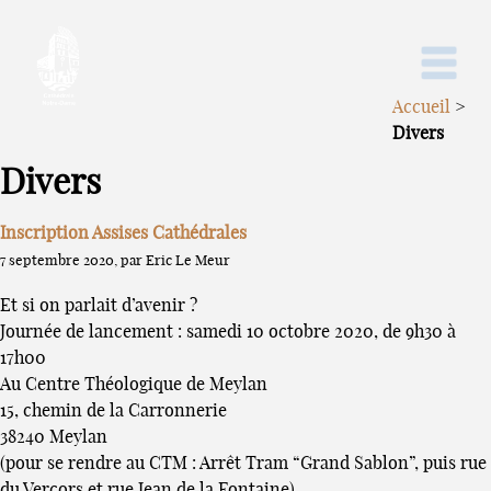
Accueil
>
Divers
Divers
Inscription Assises Cathédrales
7 septembre 2020, par Eric Le Meur
Et si on parlait d’avenir ?
Journée de lancement : samedi 10 octobre 2020, de 9h30 à
17h00
Au Centre Théologique de Meylan
15, chemin de la Carronnerie
38240 Meylan
(pour se rendre au CTM : Arrêt Tram “Grand Sablon”, puis rue
du Vercors et rue Jean de la Fontaine)