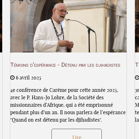
Témoins d’espérance - Détenu par les djihadistes
T
6 avril 2025
4e conférence de Carême pour cette année 2025,
3
avec le P. Hans-Jo Lohre, de la Société des
c
missionnaires d’Afrique, qui a été emprisonné
M
pendant plus d’un an. Il nous parlera de l’espérance
t
"Quand on est détenu par les djihadistes".
la
Lire