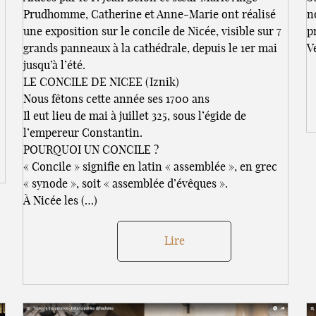
Prudhomme, Catherine et Anne-Marie ont réalisé
n
une exposition sur le concile de Nicée, visible sur 7
p
grands panneaux à la cathédrale, depuis le 1er mai
V
jusqu’à l’été.
LE CONCILE DE NICEE (Iznik)
Nous fêtons cette année ses 1700 ans
Il eut lieu de mai à juillet 325, sous l’égide de
l’empereur Constantin.
POURQUOI UN CONCILE ?
« Concile » signifie en latin « assemblée », en grec
« synode », soit « assemblée d’évêques ».
À Nicée les (…)
Lire