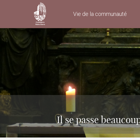
Vie de la communauté
Il se passe beaucou