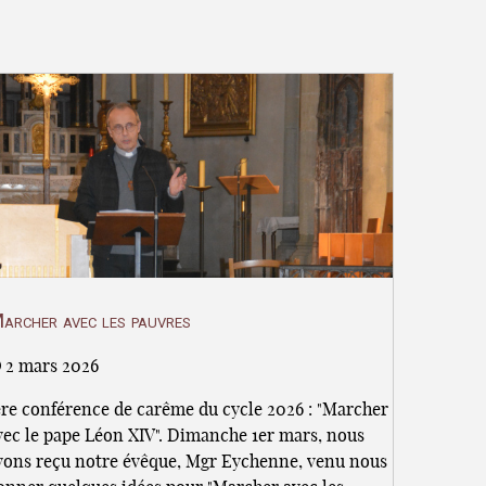
archer avec les pauvres
2 mars 2026
ère conférence de carême du cycle 2026 : "Marcher
vec le pape Léon XIV". Dimanche 1er mars, nous
vons reçu notre évêque, Mgr Eychenne, venu nous