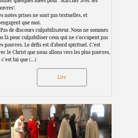
onner quelques idées pour "Marcher avec les
auvres".
es notes prises ne sont pas textuelles, et
’engagent que moi.
. Pas de discours culpabilisateur. Nous ne sommes
as là pour culpabiliser ceux qui ne s’occupent pas
es pauvres. Le défis est d’abord spirituel. C’est
vec le Christ que nous allons vers les plus pauvres,
 c’est lui que (…)
Lire