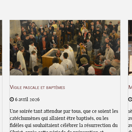
Vigile pascale et baptêmes
M
6 avril 2026
Une soirée tant attendue par tous, que ce soient les
1
catéchumènes qui allaient être baptisés, ou les
a
fidèles qui souhaitaient célébrer la résurrection du
a