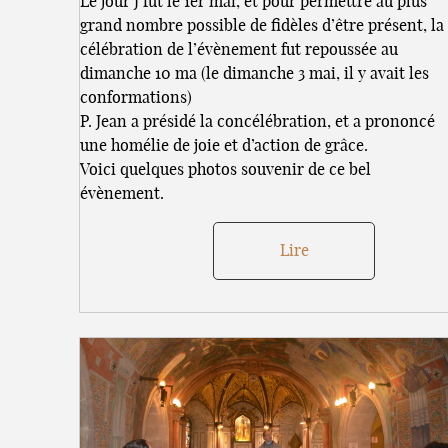
Le jour J fut le 1er mai, et pour permettre au plus
grand nombre possible de fidèles d’être présent, la
célébration de l’évènement fut repoussée au
dimanche 10 ma (le dimanche 3 mai, il y avait les
conformations)
P. Jean a présidé la concélébration, et a prononcé
une homélie de joie et d’action de grâce.
Voici quelques photos souvenir de ce bel
évènement.
Lire