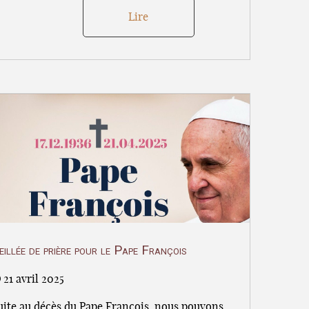
Lire
eillée de prière pour le Pape François
21 avril 2025
uite au décès du Pape François, nous pouvons