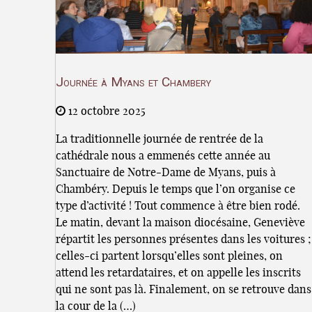
Journée à Myans et Chambery
12 octobre 2025
La traditionnelle journée de rentrée de la
cathédrale nous a emmenés cette année au
Sanctuaire de Notre-Dame de Myans, puis à
Chambéry. Depuis le temps que l’on organise ce
type d’activité ! Tout commence à être bien rodé.
Le matin, devant la maison diocésaine, Geneviève
répartit les personnes présentes dans les voitures ;
celles-ci partent lorsqu’elles sont pleines, on
attend les retardataires, et on appelle les inscrits
qui ne sont pas là. Finalement, on se retrouve dans
la cour de la (…)