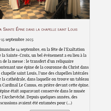
a Sainte Épine dans la chapelle saint Louis
15 septembre 2025
imanche 14 septembre, en la fête de l’Exaltation
e la Sainte-Croix, un bel événement a eu lieu à la
in de la messe : le transfert d’un reliquaire
ontenant une épine de la couronne du Christ dans
a chapelle saint Louis, l’une des chapelles latérales
e la cathédrale, dans laquelle on trouve un tableau
u Cardinal Le Camus, en prière devant cette épine.
’épine était auparavant conservée dans le musée
e l’Archevêché. Depuis quelques années, des
iscussions avaient été entamées pour (…)