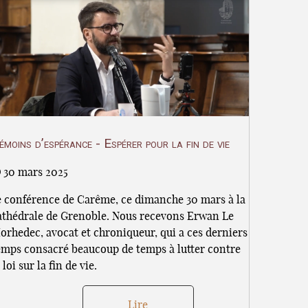
émoins d’espérance - Espérer pour la fin de vie
30 mars 2025
e conférence de Carême, ce dimanche 30 mars à la
athédrale de Grenoble. Nous recevons Erwan Le
orhedec, avocat et chroniqueur, qui a ces derniers
emps consacré beaucoup de temps à lutter contre
 loi sur la fin de vie.
Lire