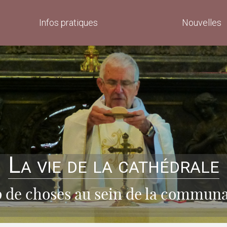
Infos pratiques
Nouvelles
La vie de la cathédrale
p de choses au sein de la communa