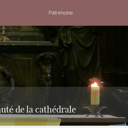
Patrimoine
uté de la cathédrale