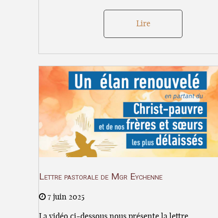
Lire
Lettre pastorale de Mgr Eychenne
7 juin 2025
La vidéo ci-dessous nous présente la lettre