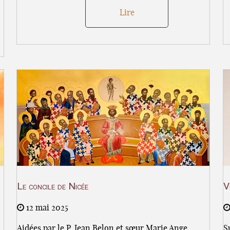
Lire
Le concile de Nicée
V
12 mai 2025
Aidées par le P. Jean Belon et sœur Marie Ange
S