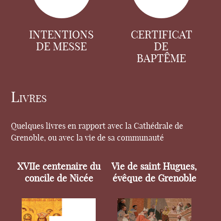
INTENTIONS
CERTIFICAT
DE MESSE
DE
BAPTÊME
Livres
Quelques livres en rapport avec la Cathédrale de
Grenoble, ou avec la vie de sa communauté
XVIIe centenaire du
Vie de saint Hugues,
concile de Nicée
évêque de Grenoble