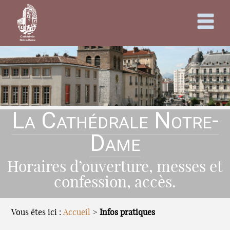
La Cathédrale Notre-
Dame
Horaires d’ouverture, messes et
confession, accès.
Vous êtes ici :
Accueil
>
Infos pratiques