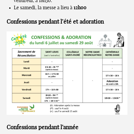
vendredi, à 18h30.
Le samedi, la messe a lieu à
12h00
Confessions pendant l’été et adoration
Confessions pendant l’année