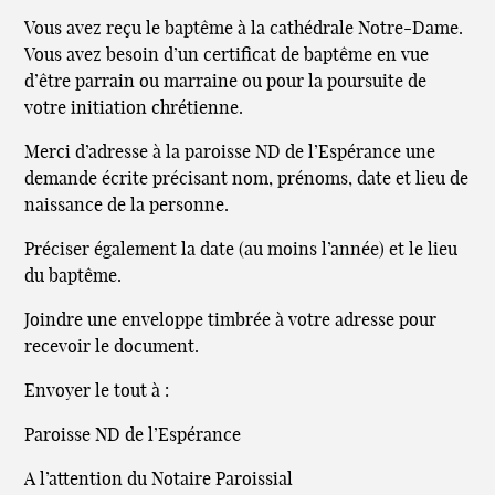
Vous avez reçu le baptême à la cathédrale Notre-Dame.
Vous avez besoin d’un certificat de baptême en vue
d’être parrain ou marraine ou pour la poursuite de
votre initiation chrétienne.
Merci d’adresse à la paroisse ND de l’Espérance une
demande écrite précisant nom, prénoms, date et lieu de
naissance de la personne.
Préciser également la date (au moins l’année) et le lieu
du baptême.
Joindre une enveloppe timbrée à votre adresse pour
recevoir le document.
Envoyer le tout à :
Paroisse ND de l’Espérance
A l’attention du Notaire Paroissial