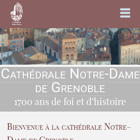
Cathédrale Notre-Dame
de Grenoble
1700 ans de foi et d’histoire
Bienvenue à la cathédrale Notre-