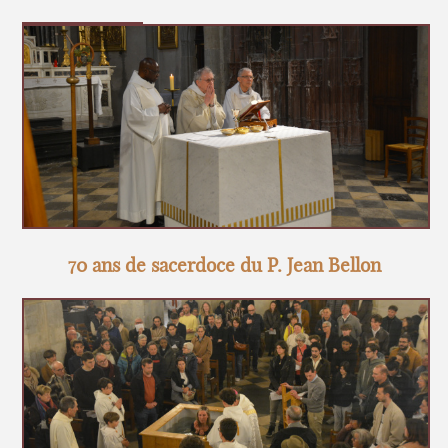
70 ans de sacerdoce du P. Jean Bellon