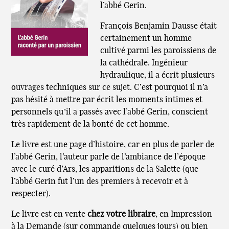
l’abbé Gerin.
François Benjamin Dausse était
certainement un homme
cultivé parmi les paroissiens de
la cathédrale. Ingénieur
hydraulique, il a écrit plusieurs
ouvrages techniques sur ce sujet. C’est pourquoi il n’a
pas hésité à mettre par écrit les moments intimes et
personnels qu"il a passés avec l’abbé Gerin, conscient
très rapidement de la bonté de cet homme.
Le livre est une page d’histoire, car en plus de parler de
l’abbé Gerin, l’auteur parle de l’ambiance de l’époque
avec le curé d’Ars, les apparitions de la Salette (que
l’abbé Gerin fut l’un des premiers à recevoir et à
respecter).
Le livre est en vente
chez votre libraire
, en Impression
à la Demande (sur commande quelques jours) ou bien