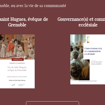
enoble, ou avec la vie de sa communauté
 saint Hugues, évêque de
Gouvernance(s) et com
Grenoble
ecclésiale