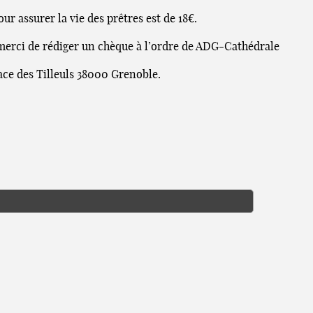
ur assurer la vie des prêtres est de 18€.
 merci de rédiger un chèque à l’ordre de ADG-Cathédrale
lace des Tilleuls 38000 Grenoble.