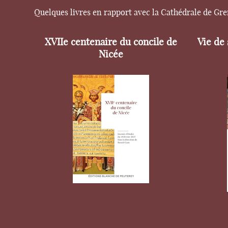
Quelques livres en rapport avec la Cathédrale de Gr
XVIIe centenaire du concile de
Vie de
Nicée