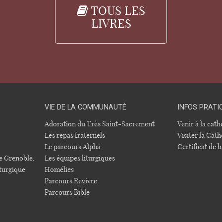
TOUS LES
LIVRES
VIE DE LA COMMUNAUTÉ
INFOS PRATI
Adoration du Très Saint-Sacrement
Venir à la cat
Les repas fraternels
Visiter la Cath
Le parcours Alpha
Certificat de
e Grenoble.
Les équipes liturgiques
turgique
Homélies
Parcours Revivre
Parcours Bible