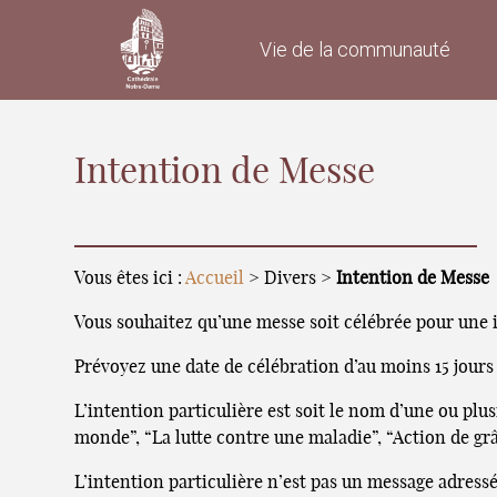
Vie de la communauté
Intention de Messe
Vous êtes ici :
Accueil
> Divers >
Intention de Messe
Vous souhaitez qu’une messe soit célébrée pour une in
Prévoyez une date de célébration d’au moins 15 jours
L’intention particulière est soit le nom d’une ou plu
monde”, “La lutte contre une maladie”, “Action de g
L’intention particulière n’est pas un message adress