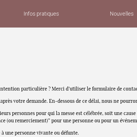
Infos pratiques
Nouvelles
tention particulière ? Merci d’utiliser le formulaire de conta
 après votre demande. En-dessous de ce délai, nous ne pourron
sieurs personnes pour qui la messe est célébrée, soit une caus
râce (ou remerciement)” pour une personne ou pour un événemen
é à une personne vivante ou défunte.