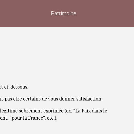
Patrimoine
ct ci-dessous.
s pas être certains de vous donner satisfaction.
e légitime sobrement exprimée (ex. “La Paix dans le
t, “pour la France”, etc.).