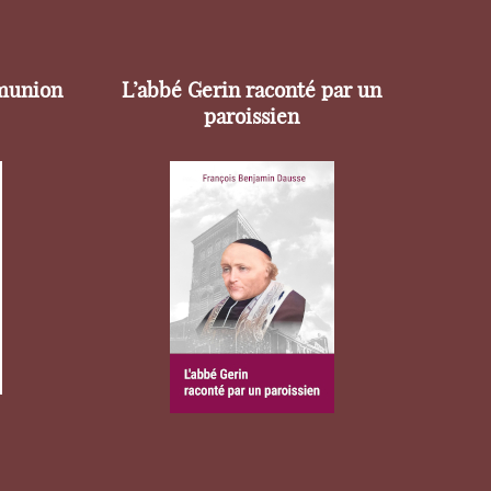
munion
L’abbé Gerin raconté par un
paroissien