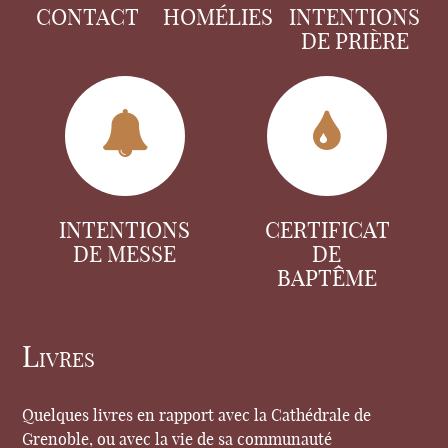
CONTACT
HOMÉLIES
INTENTIONS
DE PRIÈRE
INTENTIONS
CERTIFICAT
DE MESSE
DE
BAPTÊME
Livres
Quelques livres en rapport avec la Cathédrale de
Grenoble, ou avec la vie de sa communauté