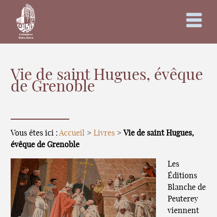
Vie de saint Hugues, évêque
de Grenoble
Vous êtes ici :
Accueil
>
Livres
>
Vie de saint Hugues,
évêque de Grenoble
Les
Éditions
Blanche de
Peuterey
viennent