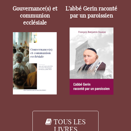
Gouvernance(s) et
L’abbé Gerin raconté
communion
par un paroissien
ecclésiale
TOUS LES
LIVRES