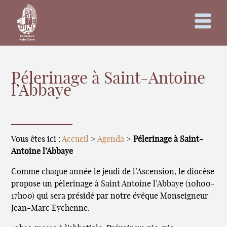
Pélerinage à Saint-Antoine
l’Abbaye
Vous êtes ici :
Accueil
>
Agenda
>
Pélerinage à Saint-
Antoine l’Abbaye
Comme chaque année le jeudi de l’Ascension, le diocèse
propose un pèlerinage à Saint Antoine l’Abbaye (10h00-
17h00) qui sera présidé par notre évêque Monseigneur
Jean-Marc Eychenne.