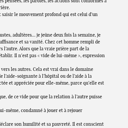
 les pensées, les paroles, les actions sont conformes à
rière.
it saisir le mouvement profond qui est celui d’un
ustes, adultères… je jeûne deux fois la semaine, je
 suffisance et sa vanité. Chez cet homme rempli de
 l’autre. Alors que la vraie prière part de la
ablir. Il n’est pas « vide de lui-même », expression
ers les autres. Cela est vrai dans le domaine
 l’aide-soignante à l’hôpital ou de l’aide à la
ctée et appréciée pour elle-même, parce qu’elle est
ue, de ce vide pour que la relation à l’autre puisse
e lui-même, condamné à jouer et à rejouer
éclare son humilité et sa pauvreté. Il est conscient