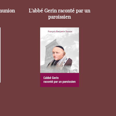
munion
L’abbé Gerin raconté par un
paroissien