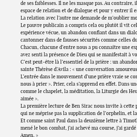
de ses faiblesses. Il ne les masque pas. Au contraire
espace de relation et de dialogue et pour y entrer il
La relation avec l’autre me demande de m’oublier mo
Le pauvre publicain a compris cela ou plutôt il vit ce
expérience vécue, un abandon confiant dans un dialog
cantonner dans de fausses sécurités comme celles du 
Chacun, chacune d’entre nous a pu connaître une ex
avez senti la présence de Dieu qui se manifestait à 
C’est peut-être là l’essentiel de la prière : un aband
sainte Thérèse d’Avila : « une conversation amoureuse
L’entrée dans le mouvement d’une prière vraie se co
nous à prier ». Prier, cela s’apprend en effet. Dans u
comme le chapelet, la méditation, la Liturgie des Heu
aimée ».
La première lecture de Ben Sirac nous invite à cette 
qui ne méprise pas la supplication de l’orphelin, et 
Et comme saint Paul dans la deuxième lettre à Timothée
mené le bon combat, j’ai achevé ma course, j’ai gardé 
Amen. »