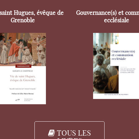
 saint Hugues, évêque de
Gouvernance(s) et com
Grenoble
ecclésiale
TOUS LES