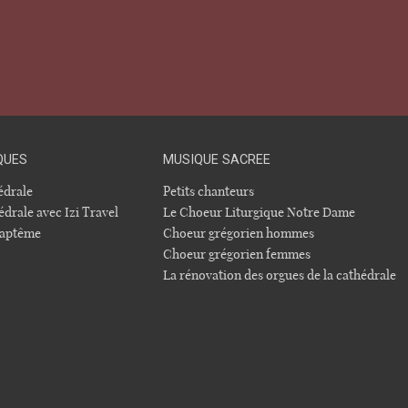
QUES
MUSIQUE SACREE
hédrale
Petits chanteurs
édrale avec Izi Travel
Le Choeur Liturgique Notre Dame
 baptême
Choeur grégorien hommes
Choeur grégorien femmes
La rénovation des orgues de la cathédrale