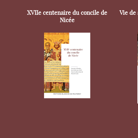
XVIIe centenaire du concile de
Vie de
Nicée