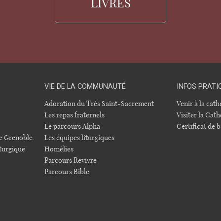
LIVRES
VIE DE LA COMMUNAUTÉ
INFOS PRATI
Adoration du Très Saint-Sacrement
Venir à la cat
Les repas fraternels
Visiter la Cath
Le parcours Alpha
Certificat de
e Grenoble.
Les équipes liturgiques
turgique
Homélies
Parcours Revivre
Parcours Bible