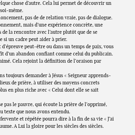
uelque chose d’autre. Cela lui permet de découvrir un
e soi-même.
ncement, pas de de relation vraie, pas de dialogue.
raisonnement, mais d’une expérience concrète, une
de la rencontre avec l’autre plutôt que de se
si un cadre peut aider à prier.
 d’épreuve peut-être ou dans un temps de paix, vous
ofit d’un abandon confiant comme celui du publicain.
aimé. Cela rejoint la définition de l’oraison par
ons toujours demander à Jésus « Seigneur apprends-
 lieux de prière, à utiliser des moyens concrets
us en plus riche avec « Celui dont elle se sait
e pas le pauvre, qui écoute la prière de l’opprimé,
eau texte que nous avons entendu.
rvente et répétée pourra dire à la fin de sa vie « J’ai
ume. A Lui la gloire pour les siècles des siècles.