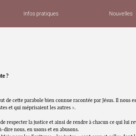
Infos pratiques
Nouvelles
ste ?
but de cette parabole bien connue racontée par Jésus. Il nous e
tes et qui méprisaient les autres ».
 respecter la justice et ainsi de rendre à chacun ce qui lui revi
-à-dire nous, en usons et en abusons.