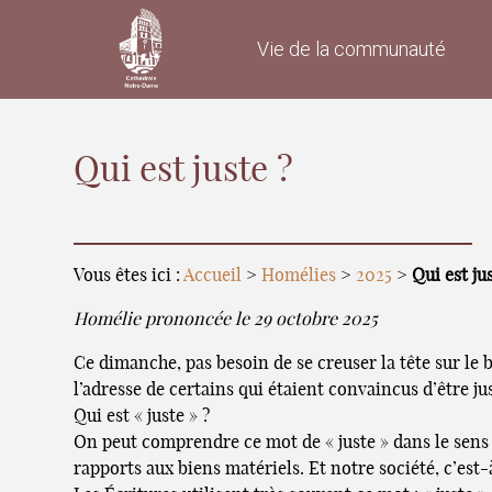
Vie de la communauté
Qui est juste ?
Vous êtes ici :
Accueil
>
Homélies
>
2025
>
Qui est ju
Homélie prononcée le 29 octobre 2025
Ce dimanche, pas besoin de se creuser la tête sur le 
l’adresse de certains qui étaient convaincus d’être jus
Qui est « juste » ?
On peut comprendre ce mot de « juste » dans le sens de
rapports aux biens matériels. Et notre société, c’est