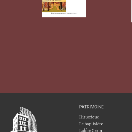
PATRIMOINE
Historique
Le baptistère
L’abbé Gerin