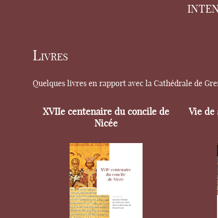
INTE
Livres
Quelques livres en rapport avec la Cathédrale de Gr
XVIIe centenaire du concile de
Vie de
Nicée