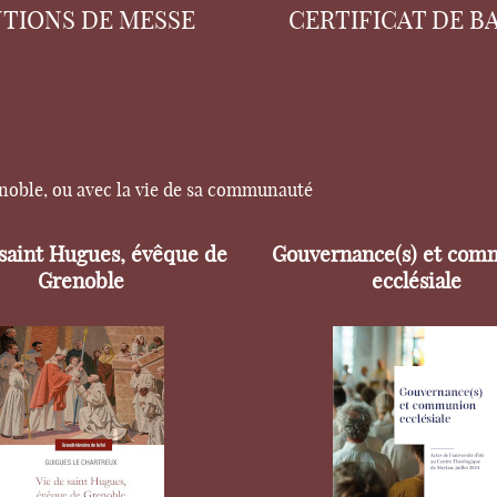
NTIONS DE MESSE
CERTIFICAT DE B
enoble, ou avec la vie de sa communauté
 saint Hugues, évêque de
Gouvernance(s) et com
Grenoble
ecclésiale