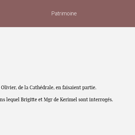
Patrimoine
ivier, de la Cathédrale, en faisaient partie.
ns lequel Brigitte et Mgr de Kerimel sont interrogés.