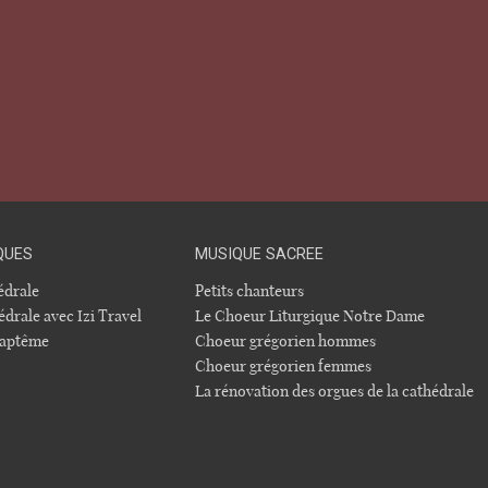
QUES
MUSIQUE SACREE
hédrale
Petits chanteurs
édrale avec Izi Travel
Le Choeur Liturgique Notre Dame
 baptême
Choeur grégorien hommes
Choeur grégorien femmes
La rénovation des orgues de la cathédrale