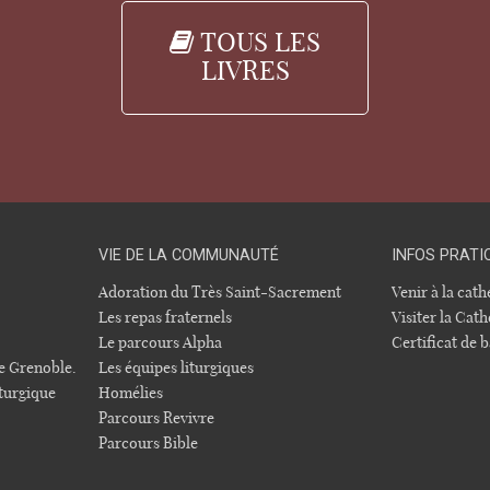
TOUS LES
LIVRES
VIE DE LA COMMUNAUTÉ
INFOS PRATI
Adoration du Très Saint-Sacrement
Venir à la cat
Les repas fraternels
Visiter la Cath
Le parcours Alpha
Certificat de
e Grenoble.
Les équipes liturgiques
turgique
Homélies
Parcours Revivre
Parcours Bible