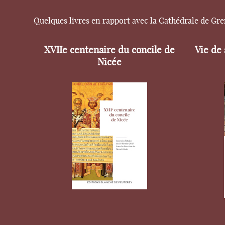
Quelques livres en rapport avec la Cathédrale de Gr
XVIIe centenaire du concile de
Vie de
Nicée