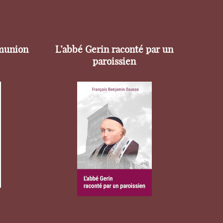
munion
L’abbé Gerin raconté par un
paroissien