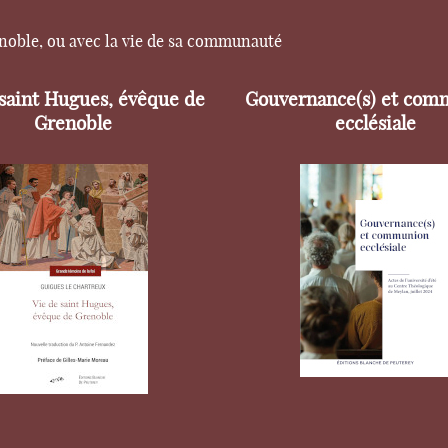
enoble, ou avec la vie de sa communauté
 saint Hugues, évêque de
Gouvernance(s) et com
Grenoble
ecclésiale