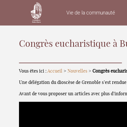
Vie de la communauté
Congrès eucharistique à 
Vous êtes ici :
Accueil
>
Nouvelles
>
Congrès euchari
Une délégation du dioscèse de Grenoble s’est rendue a
Avant de vous proposer un articles avec plus d’inform