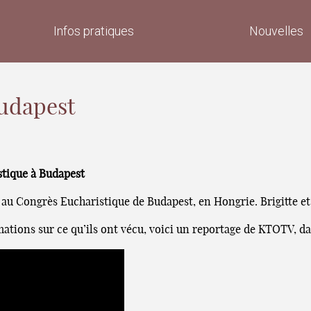
Infos pratiques
Nouvelles
Budapest
stique à Budapest
u Congrès Eucharistique de Budapest, en Hongrie. Brigitte et Ol
ations sur ce qu’ils ont vécu, voici un reportage de KTOTV, da