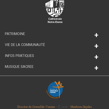
+
PATRIMOINE
+
VIE DE LA COMMUNAUTÉ
+
INFOS PRATIQUES
+
MUSIQUE SACREE
Diocèse de Grenoble-Vienne
- © 2026 -
Mentions légales