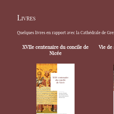
Livres
Quelques livres en rapport avec la Cathédrale de Gr
XVIIe centenaire du concile de
Vie de
Nicée