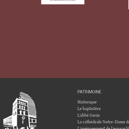
PATRIMOINE
Historique
Le baptistère
L’abbé Gerin
La cathédrale Notre-Dame d
L’aménagement de l’espace li