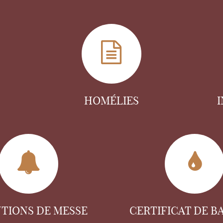
HOMÉLIES
NTIONS DE MESSE
CERTIFICAT DE B