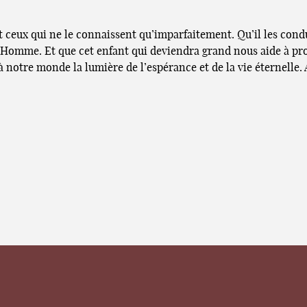
 et ceux qui ne le connaissent qu’imparfaitement. Qu’il les cond
vrai Homme. Et que cet enfant qui deviendra grand nous aide à p
à notre monde la lumière de l’espérance et de la vie éternelle.