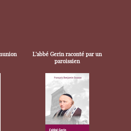
munion
L’abbé Gerin raconté par un
paroissien