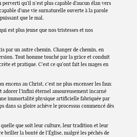
 perverti qu’il n’est plus capable d’aucun élan vers
capable d’une vie surnaturelle ouverte à la parole
 puissant que le mal.
 qui est plus jeune que nos tristesses et nos
artis par un autre chemin. Changer de chemin, en
version. Tout homme touché par la grâce et conduit
rète et pratique. C’est ce qu’ont fait les mages en
 son encens au Christ, c’est ne plus encenser les faux
, et adorer l’infini éternel amoureusement incarné
une immortalité physique artificielle fabriquée par
orps dans sa gloire achève le processus commencé dès
quelle que soit leur culture, leur tradition et leur
re briller la bonté de l’Église, malgré les péchés de