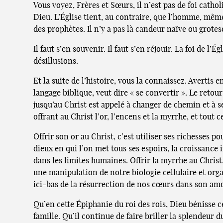
Vous voyez, Frères et Sœurs, il n’est pas de foi cath
Dieu. L’Église tient, au contraire, que l’homme, même
des prophètes. Il n’y a pas là candeur naïve ou grotes
Il faut s’en souvenir. Il faut s’en réjouir. La foi de 
désillusions.
Et la suite de l’histoire, vous la connaissez. Averti
langage biblique, veut dire « se convertir ». Le ret
jusqu’au Christ est appelé à changer de chemin et à se
offrant au Christ l’or, l’encens et la myrrhe, et tout 
Offrir son or au Christ, c’est utiliser ses richesses p
dieux en qui l’on met tous ses espoirs, la croissance
dans les limites humaines. Offrir la myrrhe au Christ
une manipulation de notre biologie cellulaire et org
ici-bas de la résurrection de nos cœurs dans son amo
Qu’en cette Épiphanie du roi des rois, Dieu bénisse cel
famille. Qu’il continue de faire briller la splendeur d