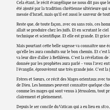
Cela étant, le récit évangélique ne nous dit pas que l
été ajouté par la tradition chrétienne ultérieure qui
messie d’Israël, mais qu’il est aussi le sauveur de tou
Reste que, de toute façon, avec ou sans rois, ces hom
allait se produire chez les juifs. Et en scrutant le cie
technique et scientifique. Et elle est grande. Et grâce
Mais pourtant cette belle sagesse va connaître une éc
qu’elle les aura conduits sur le bon chemin. Et c’est l
va leur dire d’aller à Bethléem. C’est la révélation de
donnée par les prophètes aura parlé - vous l’avez ent
l’évangile, éprouvèrent une très grande joie. C’est la 
Frères et Sœurs, ce récit des Mages orientaux avec to
de Dieu. Les hommes peuvent connaître quelque chose 
comme les mages qui sont venus à Jérusalem, tout prè
clairement et pleinement.
Depuis le 1er concile du Vatican qui a eu lieu en 1870,