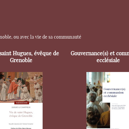
enoble, ou avec la vie de sa communauté
 saint Hugues, évêque de
Gouvernance(s) et com
Grenoble
ecclésiale