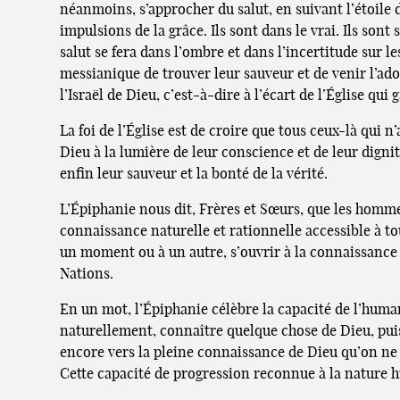
néanmoins, s’approcher du salut, en suivant l’étoile d
impulsions de la grâce. Ils sont dans le vrai. Ils son
salut se fera dans l’ombre et dans l’incertitude sur l
messianique de trouver leur sauveur et de venir l’ador
l’Israël de Dieu, c’est-à-dire à l’écart de l’Église qui
La foi de l’Église est de croire que tous ceux-là qui
Dieu à la lumière de leur conscience et de leur digni
enfin leur sauveur et la bonté de la vérité.
L’Épiphanie nous dit, Frères et Sœurs, que les homme
connaissance naturelle et rationnelle accessible à tou
un moment ou à un autre, s’ouvrir à la connaissance 
Nations.
En un mot, l’Épiphanie célèbre la capacité de l’human
naturellement, connaître quelque chose de Dieu, puisq
encore vers la pleine connaissance de Dieu qu’on ne pe
Cette capacité de progression reconnue à la nature