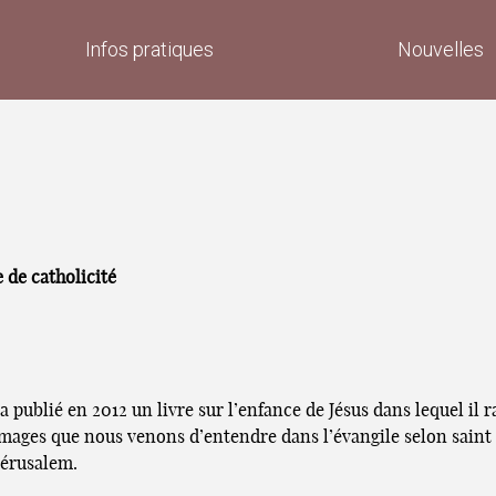
Infos pratiques
Nouvelles
 de catholicité
publié en 2012 un livre sur l’enfance de Jésus dans lequel il r
 mages que nous venons d’entendre dans l’évangile selon saint M
Jérusalem.