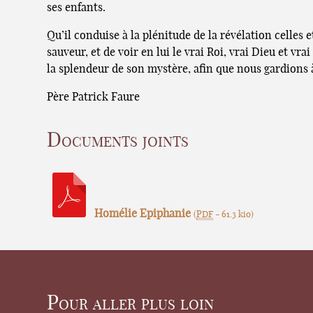
ses enfants.
Qu’il conduise à la plénitude de la révélation celles
sauveur, et de voir en lui le vrai Roi, vrai Dieu et 
la splendeur de son mystère, afin que nous gardions 
Père Patrick Faure
Documents joints
Homélie Epiphanie
(
PDF
-
61.3 kio
)
Pour aller plus loin