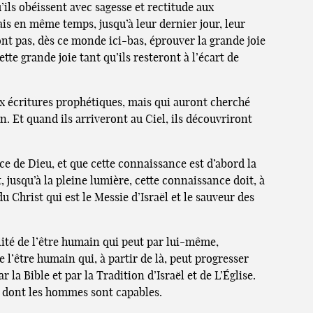
’ils obéissent avec sagesse et rectitude aux
Mais en même temps, jusqu’à leur dernier jour, leur
ront pas, dès ce monde ici-bas, éprouver la grande joie
te grande joie tant qu’ils resteront à l’écart de
aux écritures prophétiques, mais qui auront cherché
. Et quand ils arriveront au Ciel, ils découvriront
e de Dieu, et que cette connaissance est d’abord la
, jusqu’à la pleine lumière, cette connaissance doit, à
Christ qui est le Messie d’Israël et le sauveur des
lité de l’être humain qui peut par lui-même,
 l’être humain qui, à partir de là, peut progresser
la Bible et par la Tradition d’Israël et de L’Église.
l dont les hommes sont capables.