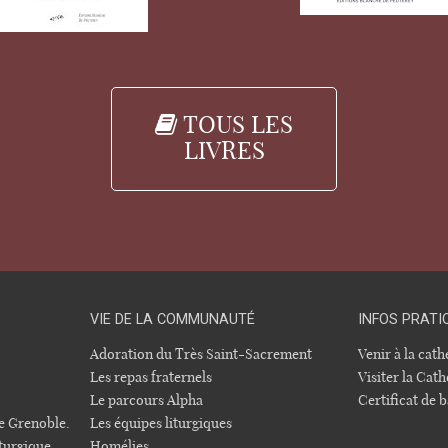
TOUS LES
LIVRES
VIE DE LA COMMUNAUTÉ
INFOS PRATI
Adoration du Très Saint-Sacrement
Venir à la cat
Les repas fraternels
Visiter la Cath
Le parcours Alpha
Certificat de
e Grenoble.
Les équipes liturgiques
turgique
Homélies