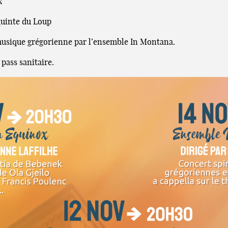
x
Quinte du Loup
 musique grégorienne par l’ensemble In Montana.
 pass sanitaire.