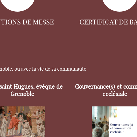
NTIONS DE MESSE
CERTIFICAT DE B
enoble, ou avec la vie de sa communauté
 saint Hugues, évêque de
Gouvernance(s) et com
Grenoble
ecclésiale