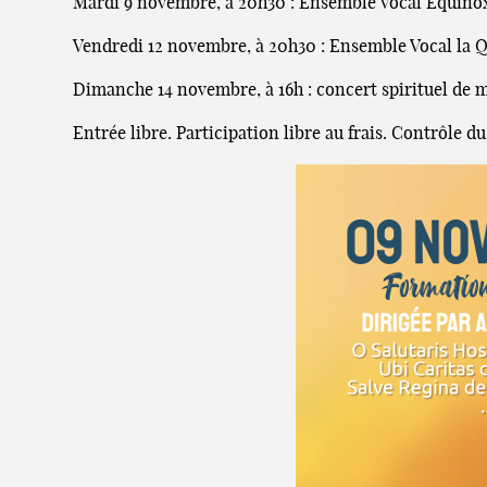
Mardi 9 novembre, à 20h30 : Ensemble Vocal Equino
Vendredi 12 novembre, à 20h30 : Ensemble Vocal la 
Dimanche 14 novembre, à 16h : concert spirituel de
Entrée libre. Participation libre au frais. Contrôle du