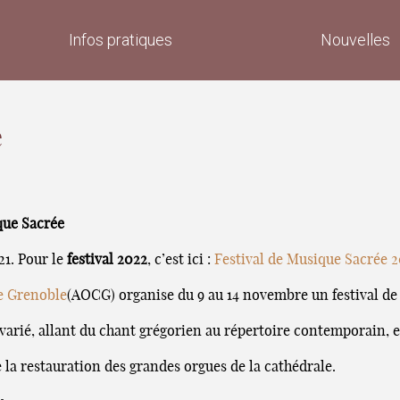
Infos pratiques
Nouvelles
e
que Sacrée
21. Pour le
festival 2022
, c’est ici :
Festival de Musique Sacrée 
e Grenoble
(AOCG) organise du 9 au 14 novembre un festival de
varié, allant du chant grégorien au répertoire contemporain, e
e la restauration des grandes orgues de la cathédrale.