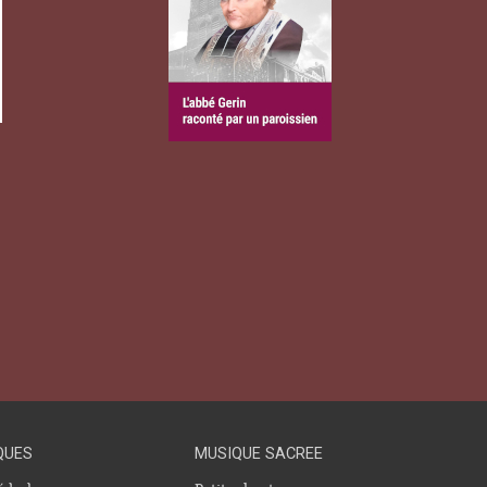
QUES
MUSIQUE SACREE