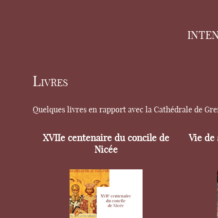
INTE
Livres
Quelques livres en rapport avec la Cathédrale de Gr
XVIIe centenaire du concile de
Vie de
Nicée