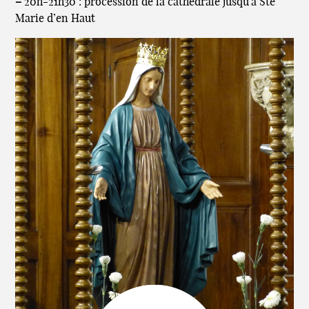
–
20h-21h30 : procession de la cathédrale jusqu’à Ste
Marie d’en Haut