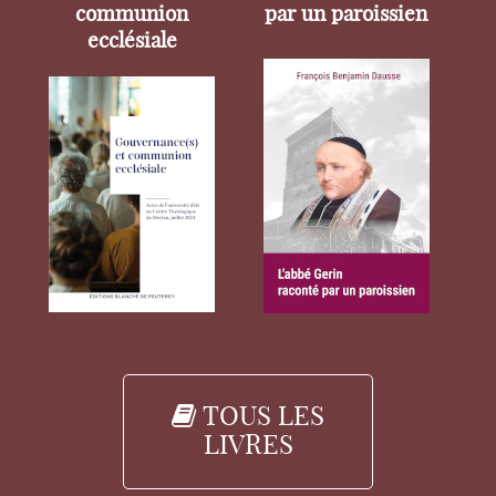
communion
par un paroissien
ecclésiale
TOUS LES
LIVRES