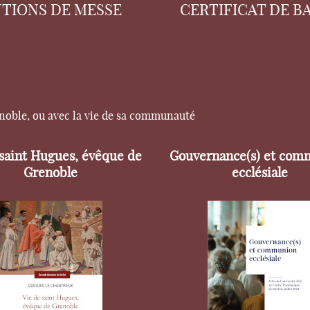
NTIONS DE MESSE
CERTIFICAT DE B
enoble, ou avec la vie de sa communauté
 saint Hugues, évêque de
Gouvernance(s) et com
Grenoble
ecclésiale