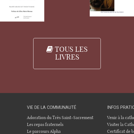
TOUS LES
LIVRES
VIE DE LA COMMUNAUTÉ
INFOS PRATI
Adoration du Très Saint-Sacrement
Venir à la cat
Les repas fraternels
Visiter la Cath
Le parcours Alpha
Certificat de