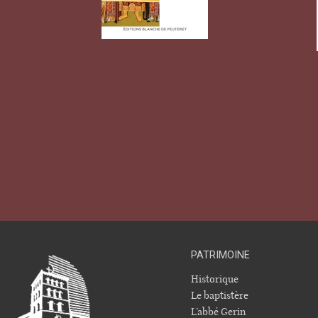
PATRIMOINE
Historique
Le baptistère
L’abbé Gerin