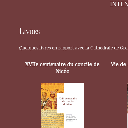
INTE
Livres
Quelques livres en rapport avec la Cathédrale de Gr
XVIIe centenaire du concile de
Vie de
Nicée