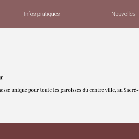
Infos pratiques
Nouvelles
ur
esse unique pour toute les paroisses du centre ville, au Sacré-