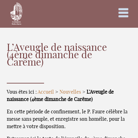
L’Aveugle de naissance
(4ème dimanche de
Carême)
Vous êtes ici :
Accueil
>
Nouvelles
>
L’Aveugle de
naissance (4ème dimanche de Carême)
En cette période de confinement, le P. Faure célèbre la
messe sans peuple, et enregistre son homélie, pour la
mettre à votre disposition.