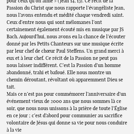
pour ceux qu’on aime » (Jean 14, 13). Ce récit de la
Passion du Christ que nous rapporte l’évangéliste Jean,
nous l’avons entendu et médité chaque vendredi saint.
Ceux d’entre nous qui sont mélomanes l’ont
certainement également écouté mis en musique par JS
Bach. Aujourd’hui, nous avons eu la chance de l’écouter
donné par les Petits Chanteurs sur une musique écrite
par leur chef de chœur Paul Steffens. Un grand merci à
eux et à leur chef. Ce récit de la Passion ne peut pas
nous laisser indifférent. C’est la Passion d’un homme
abandonné, trahi et bafoué. Elle nous montre un
chemin déroutant, révoltant où apparemment Dieu se
tait.
Mais ce n’est pas pour commémorer l’anniversaire d’un
événement vieux de 2000 ans que nous sommes là ce
soir, que nous nous unissons à la prière de toute l’Église
en ce jour ; c’est d’abord pour communier au sacrifice
volontaire de Jésus qui donne sa vie pour nous conduire
à la vie