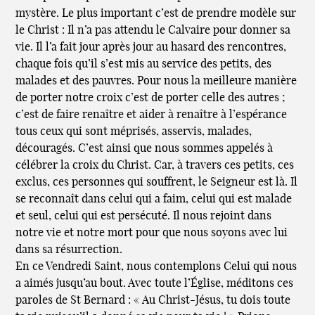
mystère. Le plus important c’est de prendre modèle sur
le Christ : Il n’a pas attendu le Calvaire pour donner sa
vie. Il l’a fait jour après jour au hasard des rencontres,
chaque fois qu’il s’est mis au service des petits, des
malades et des pauvres. Pour nous la meilleure manière
de porter notre croix c’est de porter celle des autres ;
c’est de faire renaître et aider à renaître à l’espérance
tous ceux qui sont méprisés, asservis, malades,
découragés. C’est ainsi que nous sommes appelés à
célébrer la croix du Christ. Car, à travers ces petits, ces
exclus, ces personnes qui souffrent, le Seigneur est là. Il
se reconnaît dans celui qui a faim, celui qui est malade
et seul, celui qui est persécuté. Il nous rejoint dans
notre vie et notre mort pour que nous soyons avec lui
dans sa résurrection.
En ce Vendredi Saint, nous contemplons Celui qui nous
a aimés jusqu’au bout. Avec toute l’Église, méditons ces
paroles de St Bernard : « Au Christ-Jésus, tu dois toute