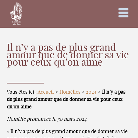
Il n’y a pas de plus grand
amour que de donner sa vie
pour ceux qu’on aime
Vous êtes ici :
Accueil
>
Homélies
>
2024
>
Il n’y a pas
de plus grand amour que de donner sa vie pour ceux
qu’on aime
Homélie prononcée le 30 mars 2024
« Il n’y a pas de plus grand amour que de donner sa vie