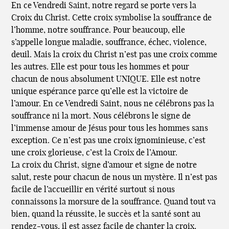
En ce Vendredi Saint, notre regard se porte vers la
Croix du Christ. Cette croix symbolise la souffrance de
l’homme, notre souffrance. Pour beaucoup, elle
s’appelle longue maladie, souffrance, échec, violence,
deuil. Mais la croix du Christ n’est pas une croix comme
les autres. Elle est pour tous les hommes et pour
chacun de nous absolument UNIQUE. Elle est notre
unique espérance parce qu’elle est la victoire de
l’amour. En ce Vendredi Saint, nous ne célébrons pas la
souffrance ni la mort. Nous célébrons le signe de
l’immense amour de Jésus pour tous les hommes sans
exception. Ce n’est pas une croix ignominieuse, c’est
une croix glorieuse, c’est la Croix de l’Amour.
La croix du Christ, signe d’amour et signe de notre
salut, reste pour chacun de nous un mystère. Il n’est pas
facile de l’accueillir en vérité surtout si nous
connaissons la morsure de la souffrance. Quand tout va
bien, quand la réussite, le succès et la santé sont au
rendez-vous, il est assez facile de chanter la croix,