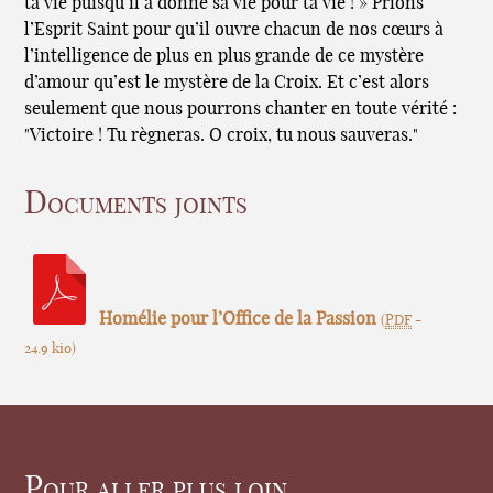
ta vie puisqu’il a donné sa vie pour ta vie ! » Prions
l’Esprit Saint pour qu’il ouvre chacun de nos cœurs à
l’intelligence de plus en plus grande de ce mystère
d’amour qu’est le mystère de la Croix. Et c’est alors
seulement que nous pourrons chanter en toute vérité :
"Victoire ! Tu règneras. O croix, tu nous sauveras."
Documents joints
Homélie pour l’Office de la Passion
(
PDF
-
24.9 kio
)
Pour aller plus loin