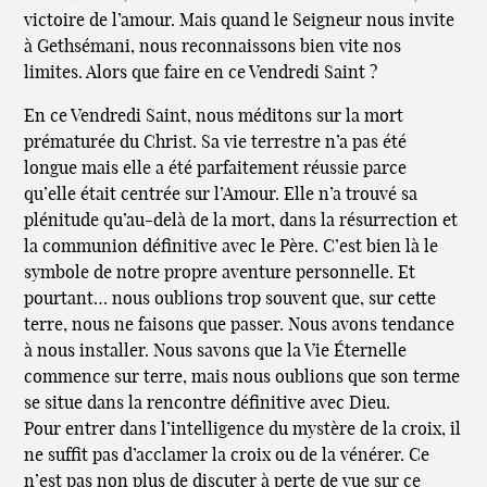
victoire de l’amour. Mais quand le Seigneur nous invite
à Gethsémani, nous reconnaissons bien vite nos
limites. Alors que faire en ce Vendredi Saint ?
En ce Vendredi Saint, nous méditons sur la mort
prématurée du Christ. Sa vie terrestre n’a pas été
longue mais elle a été parfaitement réussie parce
qu’elle était centrée sur l’Amour. Elle n’a trouvé sa
plénitude qu’au-delà de la mort, dans la résurrection et
la communion définitive avec le Père. C’est bien là le
symbole de notre propre aventure personnelle. Et
pourtant… nous oublions trop souvent que, sur cette
terre, nous ne faisons que passer. Nous avons tendance
à nous installer. Nous savons que la Vie Éternelle
commence sur terre, mais nous oublions que son terme
se situe dans la rencontre définitive avec Dieu.
Pour entrer dans l’intelligence du mystère de la croix, il
ne suffit pas d’acclamer la croix ou de la vénérer. Ce
n’est pas non plus de discuter à perte de vue sur ce