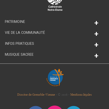
+
PATRIMOINE
+
VIE DE LA COMMUNAUTÉ
+
INFOS PRATIQUES
+
MUSIQUE SACREE
Diocèse de Grenoble-Vienne
- © 2026 -
Mentions légales