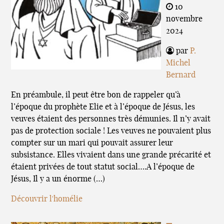
10
novembre
2024
par
P.
Michel
Bernard
En préambule, il peut être bon de rappeler qu’à
l’époque du prophète Elie et à l’époque de Jésus, les
veuves étaient des personnes très démunies. Il n’y avait
pas de protection sociale ! Les veuves ne pouvaient plus
compter sur un mari qui pouvait assurer leur
subsistance. Elles vivaient dans une grande précarité et
étaient privées de tout statut social….A l’époque de
Jésus, Il y a un énorme (…)
Découvrir l'homélie