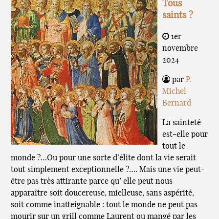
Tous
saints ?
1er
novembre
2024
par
P.
Michel
Bernard
La sainteté
est-elle pour
tout le
monde ?…Ou pour une sorte d’élite dont la vie serait
tout simplement exceptionnelle ?…. Mais une vie peut-
être pas très attirante parce qu’ elle peut nous
apparaître soit doucereuse, mielleuse, sans aspérité,
soit comme inatteignable : tout le monde ne peut pas
mourir sur un grill comme Laurent ou mangé par les