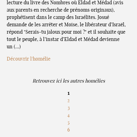
lecture du livre des Nombres où Eldad et Médad (avis
aux parents en recherche de prénoms originaux),
prophétisent dans le camp des Israélites. Josué
demande de les arrêter et Moïse, le libérateur d’Israël,
répond "Serais-tu jaloux pour moi ?" et il souhaite que
tout le peuple, à l’instar d’Eldad et Médad devienne
un (…)
Découvrir l'homélie
Retrouvez ici les autres homélies
1
2
3
4
5
6