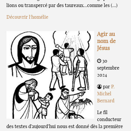
lions ou transpercé par des taureaux…comme les (…)
Découvrir l'homélie
Agir au
nom de
Jésus
30
septembre
2024
par
P.
Michel
Bernard
Le fil
conducteur
des textes d’aujourd’hui nous est donné dès la première