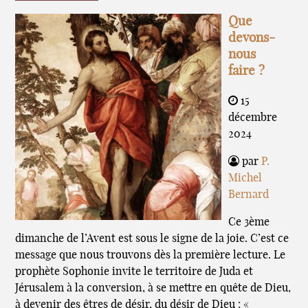
Que
devons-
nous
faire ?
15
décembre
2024
par
P.
Michel
Bernard
Ce 3ème
dimanche de l’Avent est sous le signe de la joie. C’est ce
message que nous trouvons dès la première lecture. Le
prophète Sophonie invite le territoire de Juda et
Jérusalem à la conversion, à se mettre en quête de Dieu,
à devenir des êtres de désir, du désir de Dieu : «