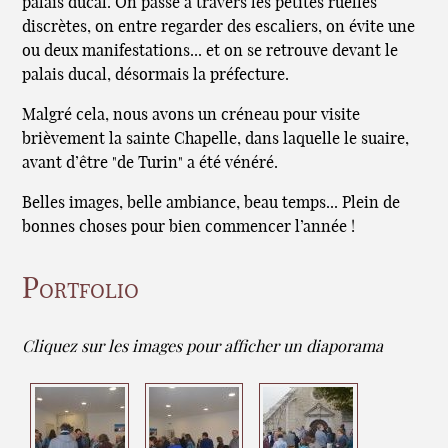
palais ducal. On passe à travers les petites ruelles
discrètes, on entre regarder des escaliers, on évite une
ou deux manifestations... et on se retrouve devant le
palais ducal, désormais la préfecture.
Malgré cela, nous avons un créneau pour visite
brièvement la sainte Chapelle, dans laquelle le suaire,
avant d’être "de Turin" a été vénéré.
Belles images, belle ambiance, beau temps... Plein de
bonnes choses pour bien commencer l’année !
Portfolio
Cliquez sur les images pour afficher un diaporama