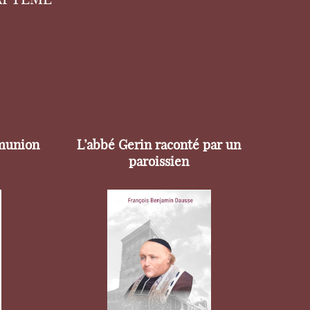
munion
L’abbé Gerin raconté par un
paroissien