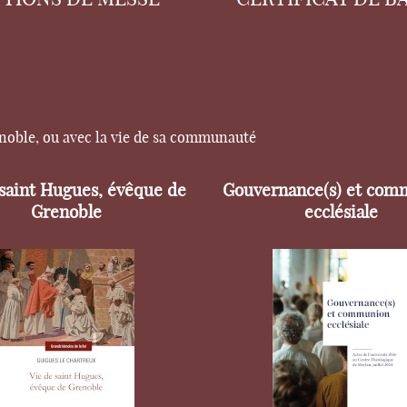
enoble, ou avec la vie de sa communauté
 saint Hugues, évêque de
Gouvernance(s) et com
Grenoble
ecclésiale