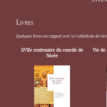
Livres
Quelques livres en rapport avec la Cathédrale de Gr
XVIIe centenaire du concile de
Vie de
Nicée