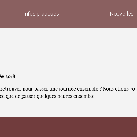
Infos pratiques
Nouvelles
ée 2018
trouver pour passer une journée ensemble ? Nous étions 70 à 
nce que de passer quelques heures ensemble.