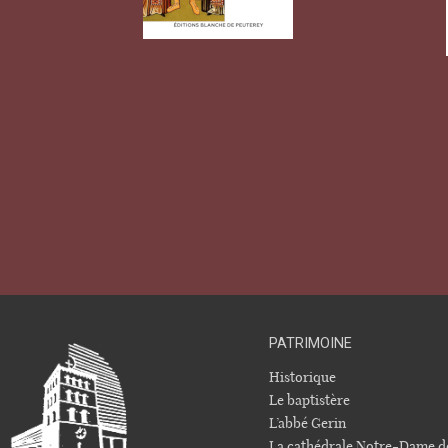
PATRIMOINE
Historique
Le baptistère
L’abbé Gerin
La cathédrale Notre-Dame d