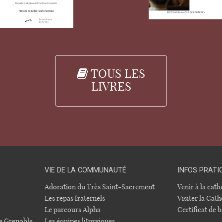
TOUS LES
LIVRES
VIE DE LA COMMUNAUTÉ
INFOS PRATI
Adoration du Très Saint-Sacrement
Venir à la cat
Les repas fraternels
Visiter la Cath
Le parcours Alpha
Certificat de
e Grenoble.
Les équipes liturgiques