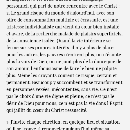
personnel, qui part de notre rencontre avec le Christ :
2. Le grand risque du monde d’aujourd’hui, avec son
offre de consommation multiple et écrasante, est une
tristesse individualiste qui vient du cœur bien installé
et avare, de la recherche malade de plaisirs superficiels,
de la conscience isolée. Quand la vie intérieure se
ferme sur ses propres intérêts, il n’y a plus de place
pour les autres, les pauvres n’entrent plus, on n’écoute
plus la voix de Dieu, on ne jouit plus de la douce joie de
son amour, l’enthousiasme de faire le bien ne palpite
plus. Même les croyants courent ce risque, certain et
permanent. Beaucoup y succombent et se transforment
en personnes vexées, mécontentes, sans vie. Ce n’est
pas le choix d’une vie digne et pleine, ce n’est pas le
désir de Dieu pour nous, ce n’est pas la vie dans l’Esprit
qui jaillit du cœur du Christ ressuscité.
3. J’invite chaque chrétien, en quelque lieu et situation
où il se trouve, à renouveler aujourd’hui même sa