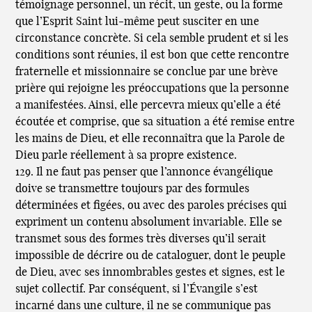
témoignage personnel, un récit, un geste, ou la forme
que l’Esprit Saint lui-même peut susciter en une
circonstance concrète. Si cela semble prudent et si les
conditions sont réunies, il est bon que cette rencontre
fraternelle et missionnaire se conclue par une brève
prière qui rejoigne les préoccupations que la personne
a manifestées. Ainsi, elle percevra mieux qu’elle a été
écoutée et comprise, que sa situation a été remise entre
les mains de Dieu, et elle reconnaîtra que la Parole de
Dieu parle réellement à sa propre existence.
129. Il ne faut pas penser que l’annonce évangélique
doive se transmettre toujours par des formules
déterminées et figées, ou avec des paroles précises qui
expriment un contenu absolument invariable. Elle se
transmet sous des formes très diverses qu’il serait
impossible de décrire ou de cataloguer, dont le peuple
de Dieu, avec ses innombrables gestes et signes, est le
sujet collectif. Par conséquent, si l’Évangile s’est
incarné dans une culture, il ne se communique pas