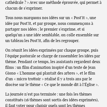
cathédrale ? » Avec une méthode éprouvée, qui permet à
chacun de s’exprimer.
Tous nous marquons nos idées sur un « Post’it », une
idée par Post’it, et par groupe, nous commençons à
partager nos idées ; le premier s’exprime, et si
quelqu’un a une idée semblable, on colle ensemble sur
un tableau les Post’it, afin de les regrouper.
On réunit les idées exprimées par chaque groupe, puis
l’équipe pastorale se charge de rassembler les idées par
thème. Pendant ce temps, les assistants regardent deux
films : un film d’animation inspiré d’un texte de Jean
Giono « L’homme qui plantait des arbres », et le film
d’un « micro trottoir » réalisé il y a trois ans par le
diocèse sur le thème « Ce que le monde dit à l’Église ».
La journée n’est pas terminée : une fois les thèmes
constitués (16 thèmes sont sortis des idées exprimées),
il faut voter pour choisir quels sont les thèmes