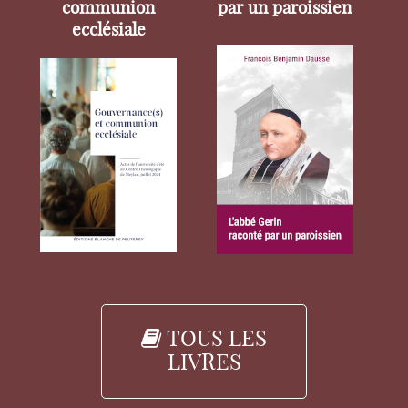
communion
par un paroissien
ecclésiale
TOUS LES
LIVRES