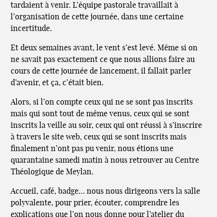
tardaient à venir. L’équipe pastorale travaillait à
l’organisation de cette journée, dans une certaine
incertitude.
Et deux semaines avant, le vent s’est levé. Même si on
ne savait pas exactement ce que nous allions faire au
cours de cette journée de lancement, il fallait parler
d’avenir, et ça, c’était bien.
Alors, si l’on compte ceux qui ne se sont pas inscrits
mais qui sont tout de même venus, ceux qui se sont
inscrits la veille au soir, ceux qui ont réussi à s’inscrire
à travers le site web, ceux qui se sont inscrits mais
finalement n’ont pas pu venir, nous étions une
quarantaine samedi matin à nous retrouver au Centre
Théologique de Meylan.
Accueil, café, badge… nous nous dirigeons vers la salle
polyvalente, pour prier, écouter, comprendre les
explications que l’on nous donne pour l’atelier du