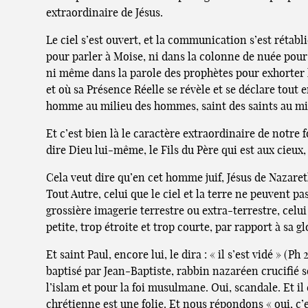
extraordinaire de Jésus.
Le ciel s’est ouvert, et la communication s’est réta
pour parler à Moise, ni dans la colonne de nuée pour 
ni même dans la parole des prophètes pour exhorter l
et où sa Présence Réelle se révèle et se déclare tou
homme au milieu des hommes, saint des saints au mi
Et c’est bien là le caractère extraordinaire de notre
dire Dieu lui-même, le Fils du Père qui est aux cieux,
Cela veut dire qu’en cet homme juif, Jésus de Nazaret
Tout Autre, celui que le ciel et la terre ne peuvent p
grossière imagerie terrestre ou extra-terrestre, celu
petite, trop étroite et trop courte, par rapport à sa gl
Et saint Paul, encore lui, le dira : « il s’est vidé » (
baptisé par Jean-Baptiste, rabbin nazaréen crucifié 
l’islam et pour la foi musulmane. Oui, scandale. Et 
chrétienne est une folie. Et nous répondons « oui, c’es