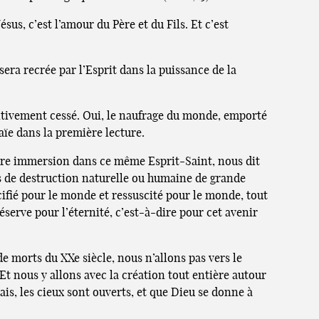
us, c’est l’amour du Père et du Fils. Et c’est
era recrée par l’Esprit dans la puissance de la
nitivement cessé. Oui, le naufrage du monde, emporté
ïe dans la première lecture.
otre immersion dans ce même Esprit-Saint, nous dit
lus de destruction naturelle ou humaine de grande
cifié pour le monde et ressuscité pour le monde, tout
éserve pour l’éternité, c’est-à-dire pour cet avenir
de morts du XXe siècle, nous n’allons pas vers le
 Et nous y allons avec la création tout entière autour
is, les cieux sont ouverts, et que Dieu se donne à