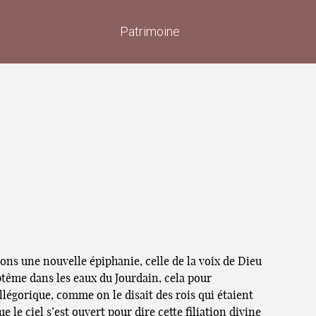
Patrimoine
tons une nouvelle épiphanie, celle de la voix de Dieu
ptême dans les eaux du Jourdain, cela pour
llégorique, comme on le disait des rois qui étaient
le ciel s’est ouvert pour dire cette filiation divine