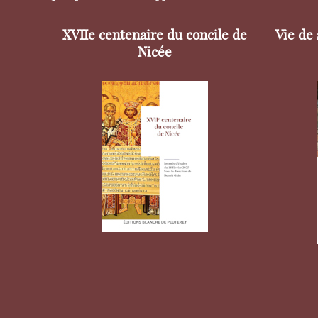
XVIIe centenaire du concile de
Vie de
Nicée