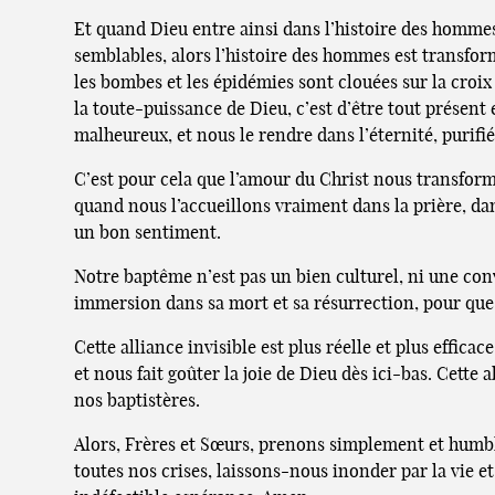
Et quand Dieu entre ainsi dans l’histoire des hommes, 
semblables, alors l’histoire des hommes est transfo
les bombes et les épidémies sont clouées sur la croix 
la toute-puissance de Dieu, c’est d’être tout présent
malheureux, et nous le rendre dans l’éternité, purifié
C’est pour cela que l’amour du Christ nous transfor
quand nous l’accueillons vraiment dans la prière, da
un bon sentiment.
Notre baptême n’est pas un bien culturel, ni une conv
immersion dans sa mort et sa résurrection, pour que n
Cette alliance invisible est plus réelle et plus effic
et nous fait goûter la joie de Dieu dès ici-bas. Cette
nos baptistères.
Alors, Frères et Sœurs, prenons simplement et humbl
toutes nos crises, laissons-nous inonder par la vie e