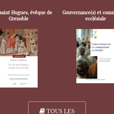
 saint Hugues, évêque de
Gouvernance(s) et com
Grenoble
ecclésiale
TOUS LES