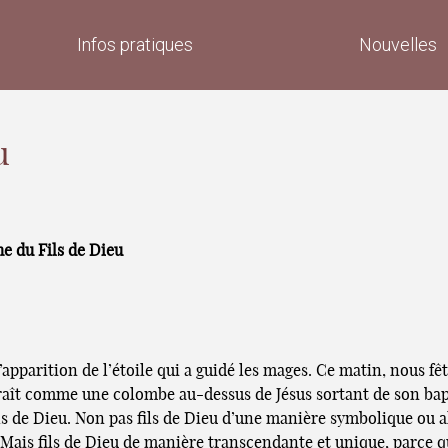
Infos pratiques
Nouvelles
u
e du Fils de Dieu
apparition de l’étoile qui a guidé les mages. Ce matin, nous fê
pparaît comme une colombe au-dessus de Jésus sortant de son ba
Fils de Dieu. Non pas fils de Dieu d’une manière symbolique ou a
ais fils de Dieu de manière transcendante et unique, parce que 