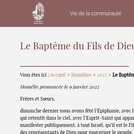
Vie de la communauté
Le Baptême du Fils de Die
Vous êtes ici :
Accueil
>
Homélies
>
2022
>
Le Baptêm
Homélie prononcée le 9 janvier 2022
Frères et Sœurs,
dimanche dernier nous avons fêté l’Épiphanie, avec l’
qui retentit dans le ciel, avec l’Esprit-Saint qui a
manifester publiquement, à tout Israël, qu’il est le 
des représentants de Dieu pour gouverner le peuple. M