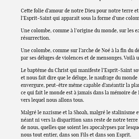
Cette folie d’amour de notre Dieu pour notre terre et 
l’Esprit-Saint qui apparaît sous la forme d’une colo
Une colombe, comme à l’origine du monde, sur les eau
résurrection.
Une colombe, comme sur l’arche de Noé à la fin du d
par ses déluges de violences et de mensonges. Voilà 
Le baptême du Christ qui manifeste l’Esprit-Saint s
et nous fait dire que le déluge, le naufrage du monde
envergure, peut-être même capable d’anéantir la plan
ce qui fait le monde est à jamais dans la mémoire de D
vers lequel nous allons tous.
Malgré le nazisme et la Shoah, malgré le stalinisme et
néant ni vers la disparition sans reste de notre terre
de nous, quelles que soient les apocalypses par lesqu
nous tout entier, dans son Fils et dans son Esprit.