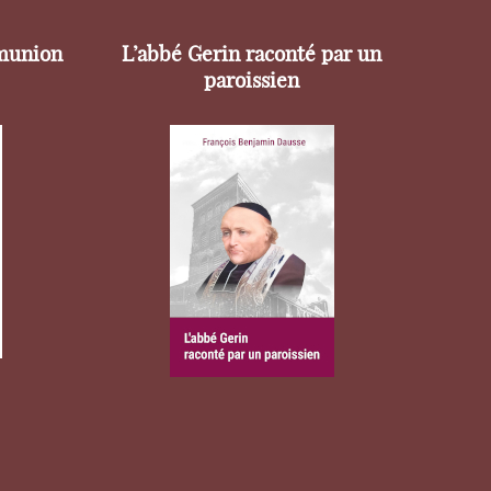
munion
L’abbé Gerin raconté par un
paroissien