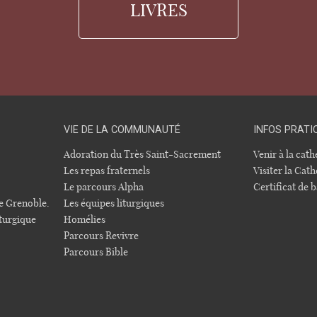
LIVRES
VIE DE LA COMMUNAUTÉ
INFOS PRATI
Adoration du Très Saint-Sacrement
Venir à la cat
Les repas fraternels
Visiter la Cath
Le parcours Alpha
Certificat de
e Grenoble.
Les équipes liturgiques
turgique
Homélies
Parcours Revivre
Parcours Bible