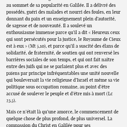
au sommet de sa popularité en Galilée. Il a délivré des
possédés, guéri des malades et nourri des foules, en leur
donnant du pain et un enseignement plein d’autorité,
de sagesse et de nouveauté. Il a soulevé un
enthousiasme immense parce qu’il a dit « Heureux ceux
qui sont persécutés pour la justice, le Royaume de Cieux
est à eux » (Mt 5,10), et parce qu’il a suscité des élans de
solidarité, de fraternité, de soutien qui ont renversé les
barrières sociales de son temps, et qui ont fait naître
entre des juifs qui ne se parlaient plus et avec des
païens par principe infréquentables une unité nouvelle
qui bouleversait la vie religieuse d’Israël et même sa vie
politique sous occupation romaine, au point d’être
accusé de soulever le peuple et d’être mis à mort (Lc
23,5).
Mais ce n’était là qu’une amorce, le commencement de
quelque chose de plus profond, de plus universel. La
compassion du Christ en Galilée pour ses