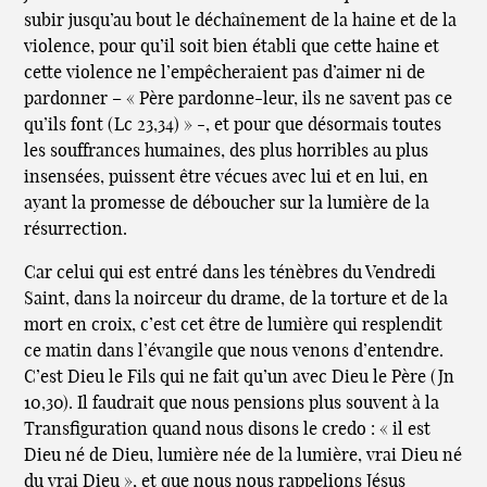
subir jusqu’au bout le déchaînement de la haine et de la
violence, pour qu’il soit bien établi que cette haine et
cette violence ne l’empêcheraient pas d’aimer ni de
pardonner – « Père pardonne-leur, ils ne savent pas ce
qu’ils font (Lc 23,34) » -, et pour que désormais toutes
les souffrances humaines, des plus horribles au plus
insensées, puissent être vécues avec lui et en lui, en
ayant la promesse de déboucher sur la lumière de la
résurrection.
Car celui qui est entré dans les ténèbres du Vendredi
Saint, dans la noirceur du drame, de la torture et de la
mort en croix, c’est cet être de lumière qui resplendit
ce matin dans l’évangile que nous venons d’entendre.
C’est Dieu le Fils qui ne fait qu’un avec Dieu le Père (Jn
10,30). Il faudrait que nous pensions plus souvent à la
Transfiguration quand nous disons le credo : « il est
Dieu né de Dieu, lumière née de la lumière, vrai Dieu né
du vrai Dieu », et que nous nous rappelions Jésus