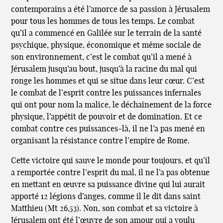
contemporains a été l’amorce de sa passion à Jérusalem
pour tous les hommes de tous les temps. Le combat
qu’il a commencé en Galilée sur le terrain de la santé
psychique, physique, économique et même sociale de
son environnement, c’est le combat qu’il a mené à
Jérusalem jusqu’au bout, jusqu’à la racine du mal qui
ronge les hommes et qui se situe dans leur cœur. C’est
le combat de l’esprit contre les puissances infernales
qui ont pour nom la malice, le déchaînement de la force
physique, l’appétit de pouvoir et de domination. Et ce
combat contre ces puissances-là, il ne l’a pas mené en
organisant la résistance contre l’empire de Rome.
Cette victoire qui sauve le monde pour toujours, et qu’il
a remportée contre l’esprit du mal, il ne l’a pas obtenue
en mettant en œuvre sa puissance divine qui lui aurait
apporté 12 légions d’anges, comme il le dit dans saint
Matthieu (Mt 26,53). Non, son combat et sa victoire à
Jérusalem ont été l’œuvre de son amour qui a voulu