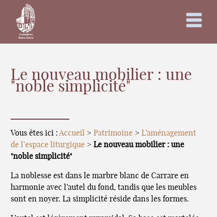
Le nouveau mobilier : une
"noble simplicité"
Vous êtes ici :
Accueil
>
Patrimoine
>
L’aménagement
de l’espace liturgique
>
Le nouveau mobilier : une
"noble simplicité"
La noblesse est dans le marbre blanc de Carrare en
harmonie avec l’autel du fond, tandis que les meubles
sont en noyer. La simplicité réside dans les formes.