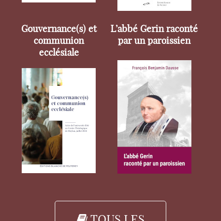
Gouvernance(s) et
L’abbé Gerin raconté
communion
par un paroissien
ecclésiale
TOUS LES