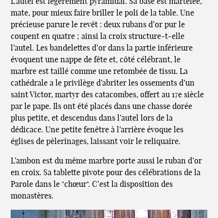
L’autel est légèrement pyramidal. Sa base est martelée,
mate, pour mieux faire briller le poli de la table. Une
précieuse parure le revêt : deux rubans d’or pur le
coupent en quatre ; ainsi la croix structure-t-elle
l’autel. Les bandelettes d’or dans la partie inférieure
évoquent une nappe de fête et, côté célébrant, le
marbre est taillé comme une retombée de tissu. La
cathédrale a le privilège d’abriter les ossements d’un
saint Victor, martyr des catacombes, offert au 17e siècle
par le pape. Ils ont été placés dans une chasse dorée
plus petite, et descendus dans l’autel lors de la
dédicace. Une petite fenêtre à l’arrière évoque les
églises de pèlerinages, laissant voir le reliquaire.
L’ambon est du même marbre porte aussi le ruban d’or
en croix. Sa tablette pivote pour des célébrations de la
Parole dans le "chœur". C’est la disposition des
monastères.