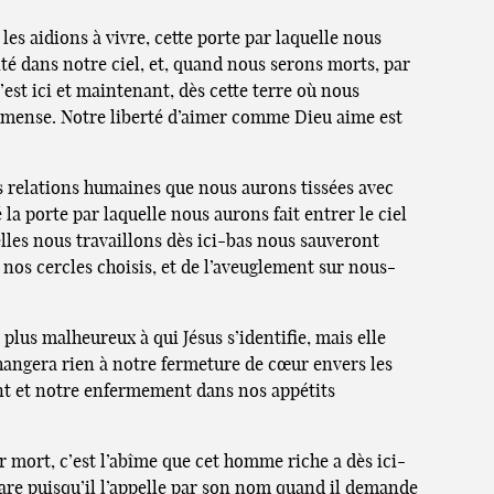
es aidions à vivre, cette porte par laquelle nous
té dans notre ciel, et, quand nous serons morts, par
’est ici et maintenant, dès cette terre où nous
immense. Notre liberté d’aimer comme Dieu aime est
es relations humaines que nous aurons tissées avec
 la porte par laquelle nous aurons fait entrer le ciel
elles nous travaillons dès ici-bas nous sauveront
os cercles choisis, et de l’aveuglement sur nous-
plus malheureux à qui Jésus s’identifie, mais elle
hangera rien à notre fermeture de cœur envers les
ment et notre enfermement dans nos appétits
 mort, c’est l’abîme que cet homme riche a dès ici-
are puisqu’il l’appelle par son nom quand il demande