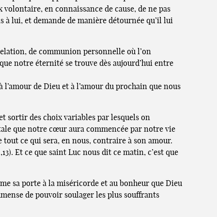
ix volontaire, en connaissance de cause, de ne pas
pas à lui, et demande de manière détournée qu’il lui
e relation, de communion personnelle où l’on
t que notre éternité se trouve dès aujourd’hui entre
à l’amour de Dieu et à l’amour du prochain que nous
et sortir des choix variables par lesquels on
entale que notre cœur aura commencée par notre vie
de tout ce qui sera, en nous, contraire à son amour.
,13). Et ce que saint Luc nous dit ce matin, c’est que
ferme sa porte à la miséricorde et au bonheur que Dieu
immense de pouvoir soulager les plus souffrants