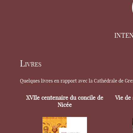
INTE
Livres
Quelques livres en rapport avec la Cathédrale de Gr
XVIIe centenaire du concile de
Vie de
Nicée