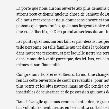
La porte que nous aurons ouverte aux plus démunis qui
aurons reçu et donné quelque chose de l’amour de Die
elle nous recevrons et nous donnerons encore et toujo
passons quelques années, que nous forgeons notre vi
une vraie liberté que Dieu prend au sérieux durant to
Les ponts que nous aurons lancés par-dessus nos peur
telle personne ou telle famille qui vit dans la précari
dans notre vie terrestre, et par laquelle notre vie t
dans le monde à venir parce que, dès ici-bas, ces c
mêmes et sur l’humanité.
Comprenons-le, Frères et Sœurs. La mort ne changera r
rendra cette ouverture de cœur irréversible, pour n
plus petits et les plus pauvres, mais qu’elle rendra 
insatiables de jouissance et de possession qui nous 
Dans l’évangile que nous venons d’entendre, le grand
bas volontairement creusé, en fermant sa porte à ce