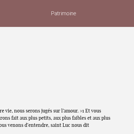
Patrimoine
e vie, nous serons jugés sur l’amour. »1 Et vous
ns fait aux plus petits, aux plus faibles et aux plus
e nous venons d’entendre, saint Luc nous dit