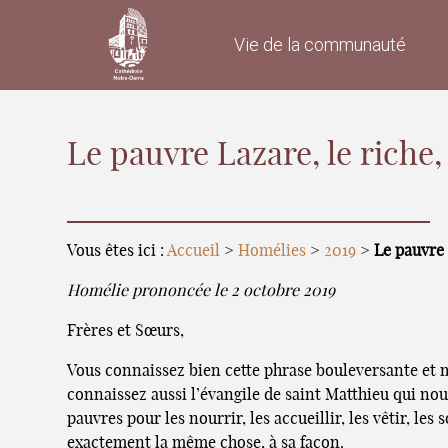
Vie de la communauté
Le pauvre Lazare, le riche, 
Vous êtes ici :
Accueil
>
Homélies
>
2019
>
Le pauvre 
Homélie prononcée le 2 octobre 2019
Frères et Sœurs,
Vous connaissez bien cette phrase bouleversante et ma
connaissez aussi l’évangile de saint Matthieu qui nous
pauvres pour les nourrir, les accueillir, les vêtir, les
exactement la même chose, à sa façon.