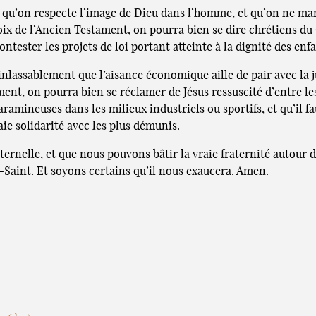
 qu’on respecte l’image de Dieu dans l’homme, et qu’on ne mani
 voix de l’Ancien Testament, on pourra bien se dire chrétiens du
ntester les projets de loi portant atteinte à la dignité des enfa
lassablement que l’aisance économique aille de pair avec la j
ment, on pourra bien se réclamer de Jésus ressuscité d’entre le
aramineuses dans les milieux industriels ou sportifs, et qu’il f
ie solidarité avec les plus démunis.
éternelle, et que nous pouvons bâtir la vraie fraternité autou
-Saint. Et soyons certains qu’il nous exaucera. Amen.