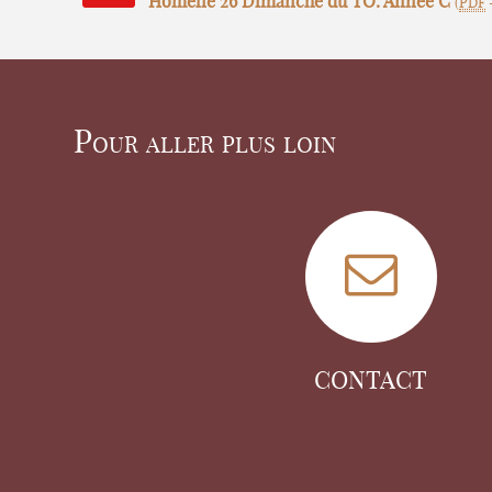
Homélie 26 Dimanche du TO. Année C
(
PDF
Pour aller plus loin
CONTACT