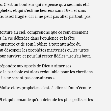
s. C’est un bonheur qui ne pense qu’à ses amis et à
ophètes, et qui s’estime heureux sans Dieu et sans
assez fragile, car il ne peut pas aller partout, pas
e torture au ciel, comprenons que ce renversement
, la vie débridée dans l’opulence et la fête
rriture et de soin l’oblige à tout attendre du
au désespoir les prophètes martyrisés ou les justes
our survivre et pour lui rester fidèles jusqu’au bout.
répondre aux appels de Dieu à aimer ses
 la parabole est alors redoutable pour les chrétiens
 ils ne seront pas convaincus ».
oïse et les prophètes, c’est-à-dire si l’on n’écoute
ël et qui demande qu’on défende les plus petits et les