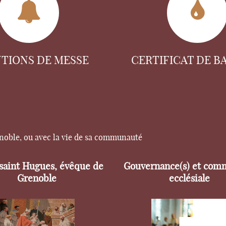
NTIONS DE MESSE
CERTIFICAT DE B
enoble, ou avec la vie de sa communauté
 saint Hugues, évêque de
Gouvernance(s) et com
Grenoble
ecclésiale