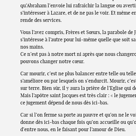
qu’Abraham l’envoie lui rafraîchir la langue ou avert
s’intéresser à Lazare, et de ne pas le voir. Et même en
rende des services.
Vous l’avez compris, Frères et Sœurs, la parabole de 
s’intéresse à l’autre pour lui-même quelle que soit sa
nos mains.
Ce n’est pas à notre mort ni après que nous changer
pouvons changer notre cœur.
Car mourir, c’est ne plus balancer entre telle ou tell
s’améliore ou par lesquels on s’endurcit. Mourir, c’
sur terre. Bien sûr, il y aura la prière de l’Eglise q
Mais l’apôtre saint Jacques est très clair : « le jugem
ce jugement dépend de nous dès ici-bas.
Car si l’on ferme sa porte au pauvre et qu’on ne le vo
donne dès ici-bas chaque fois qu’on accueille ou qu’o
d’entre nous, en le faisant pour l’amour de Dieu.