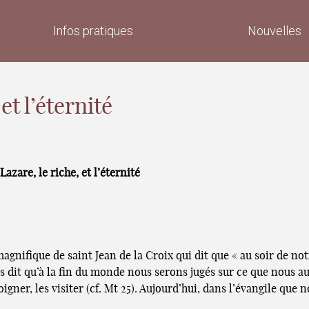
Infos pratiques
Nouvelles
et l’éternité
Lazare, le riche, et l’éternité
gnifique de saint Jean de la Croix qui dit que « au soir de notr
 dit qu’à la fin du monde nous serons jugés sur ce que nous auro
 soigner, les visiter (cf. Mt 25). Aujourd’hui, dans l’évangile qu