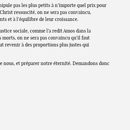
pule pas les plus petits à n’importe quel prix pour
 Christ ressuscité, on ne sera pas convaincu,
nts et à l’équilibre de leur croissance.
ustice sociale, comme l’a redit Amos dans la
s morts, on ne sera pas convaincu qu’il faut
aut revenir à des proportions plus justes qui
r de nous, et préparer notre éternité. Demandons donc