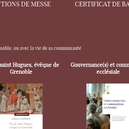
NTIONS DE MESSE
CERTIFICAT DE B
enoble, ou avec la vie de sa communauté
 saint Hugues, évêque de
Gouvernance(s) et com
Grenoble
ecclésiale