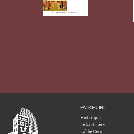
PATRIMOINE
Historique
Le baptistère
L’abbé Gerin