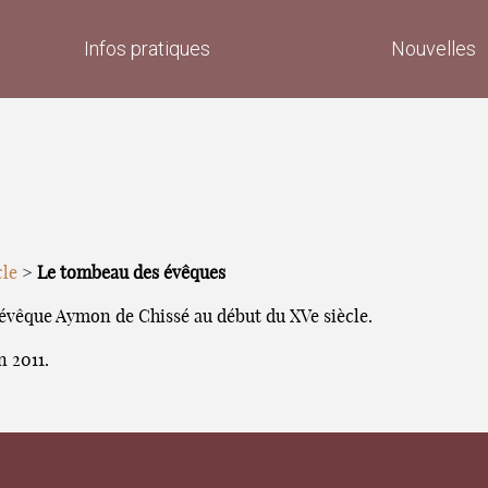
Infos pratiques
Nouvelles
cle
>
Le tombeau des évêques
l’évêque Aymon de Chissé au début du XVe siècle.
 2011.