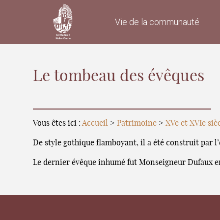
Vie de la communauté
Le tombeau des évêques
Vous êtes ici :
Accueil
>
Patrimoine
>
XVe et XVIe siè
De style gothique flamboyant, il a été construit par 
Le dernier évêque inhumé fut Monseigneur Dufaux en