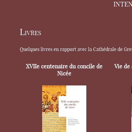
INTE
Livres
Quelques livres en rapport avec la Cathédrale de Gr
XVIIe centenaire du concile de
Vie de
Nicée