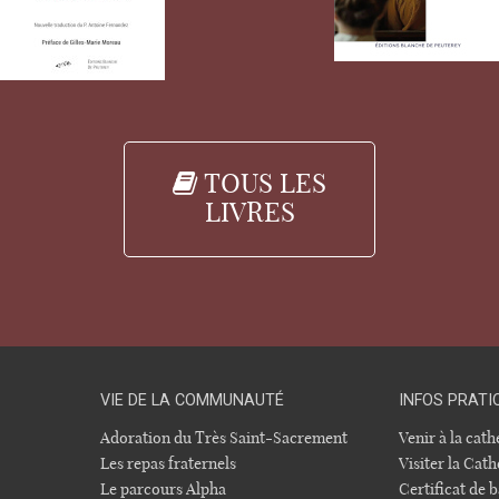
TOUS LES
LIVRES
VIE DE LA COMMUNAUTÉ
INFOS PRATI
Adoration du Très Saint-Sacrement
Venir à la cat
Les repas fraternels
Visiter la Cath
Le parcours Alpha
Certificat de