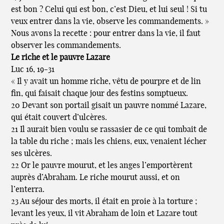
est bon ? Celui qui est bon, c’est Dieu, et lui seul ! Si tu
veux entrer dans la vie, observe les commandements. »
Nous avons la recette : pour entrer dans la vie, il faut
observer les commandements.
Le riche et le pauvre Lazare
Luc 16, 19-31
« Il y avait un homme riche, vêtu de pourpre et de lin
fin, qui faisait chaque jour des festins somptueux.
20 Devant son portail gisait un pauvre nommé Lazare,
qui était couvert d’ulcères.
21 Il aurait bien voulu se rassasier de ce qui tombait de
la table du riche ; mais les chiens, eux, venaient lécher
ses ulcères.
22 Or le pauvre mourut, et les anges l’emportèrent
auprès d’Abraham. Le riche mourut aussi, et on
l’enterra.
23 Au séjour des morts, il était en proie à la torture ;
levant les yeux, il vit Abraham de loin et Lazare tout