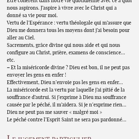
Être cohérent dans notre vie quotidienne avec ce à quoi
nous aspirons. J’aspire à vivre avec le Christ qui a
donné sa vie pour moi.
Vertu de l’Espérance : vertu théologale qui m’assure que
Dieu me donnera tous les moyens dont j’ai besoin pour
aller au Ciel.
Sacrements, grâce divine qui nous aide et qui nous
configure au Christ, prière, examens de conscience…
etc.
–
Et la miséricorde divine ? Dieu est bon, il ne peut pas
envoyer les gens en enfer !
Effectivement, Dieu n’envoie pas les gens en enfer…
La miséricorde est la vertu par laquelle j’ai pitié de la
souffrance d’autrui. Si j’exprime à Dieu ma souffrance
causée par le péché, il m’aidera. Si je n’exprime rien…
Dieu ne peut pas me sauver « malgré moi »
Le péché contre l’Esprit Saint ne sera pas pardonné…