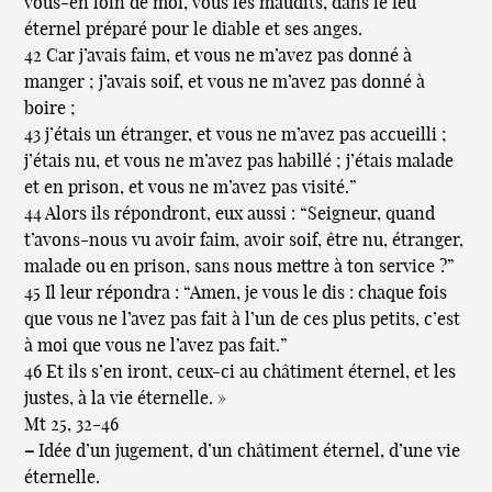
vous-en loin de moi, vous les maudits, dans le feu
éternel préparé pour le diable et ses anges.
42 Car j’avais faim, et vous ne m’avez pas donné à
manger ; j’avais soif, et vous ne m’avez pas donné à
boire ;
43 j’étais un étranger, et vous ne m’avez pas accueilli ;
j’étais nu, et vous ne m’avez pas habillé ; j’étais malade
et en prison, et vous ne m’avez pas visité.”
44 Alors ils répondront, eux aussi : “Seigneur, quand
t’avons-nous vu avoir faim, avoir soif, être nu, étranger,
malade ou en prison, sans nous mettre à ton service ?”
45 Il leur répondra : “Amen, je vous le dis : chaque fois
que vous ne l’avez pas fait à l’un de ces plus petits, c’est
à moi que vous ne l’avez pas fait.”
46 Et ils s’en iront, ceux-ci au châtiment éternel, et les
justes, à la vie éternelle. »
Mt 25, 32-46
–
Idée d’un jugement, d’un châtiment éternel, d’une vie
éternelle.