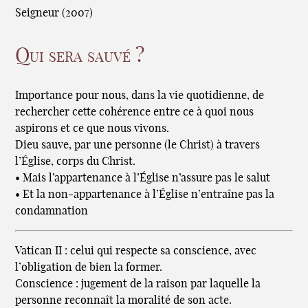
Seigneur (2007)
Qui sera sauvé ?
Importance pour nous, dans la vie quotidienne, de
rechercher cette cohérence entre ce à quoi nous
aspirons et ce que nous vivons.
Dieu sauve, par une personne (le Christ) à travers
l’Église, corps du Christ.
• Mais l’appartenance à l’Église n’assure pas le salut
• Et la non-appartenance à l’Église n’entraîne pas la
condamnation
Vatican II : celui qui respecte sa conscience, avec
l’obligation de bien la former.
Conscience : jugement de la raison par laquelle la
personne reconnaît la moralité de son acte.