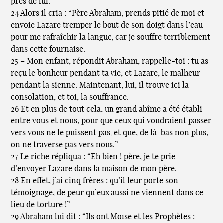
près de lui.
24 Alors il cria : “Père Abraham, prends pitié de moi et
envoie Lazare tremper le bout de son doigt dans l’eau
pour me rafraîchir la langue, car je souffre terriblement
dans cette fournaise.
25 – Mon enfant, répondit Abraham, rappelle-toi : tu as
reçu le bonheur pendant ta vie, et Lazare, le malheur
pendant la sienne. Maintenant, lui, il trouve ici la
consolation, et toi, la souffrance.
26 Et en plus de tout cela, un grand abîme a été établi
entre vous et nous, pour que ceux qui voudraient passer
vers vous ne le puissent pas, et que, de là-bas non plus,
on ne traverse pas vers nous.”
27 Le riche répliqua : “Eh bien ! père, je te prie
d’envoyer Lazare dans la maison de mon père.
28 En effet, j’ai cinq frères : qu’il leur porte son
témoignage, de peur qu’eux aussi ne viennent dans ce
lieu de torture !”
29 Abraham lui dit : “Ils ont Moïse et les Prophètes :