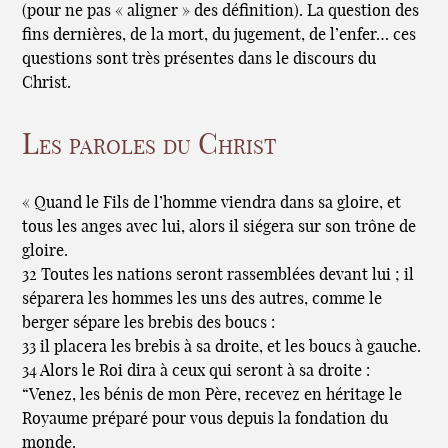
(pour ne pas « aligner » des définition). La question des
fins dernières, de la mort, du jugement, de l’enfer… ces
questions sont très présentes dans le discours du
Christ.
Les paroles du Christ
« Quand le Fils de l’homme viendra dans sa gloire, et
tous les anges avec lui, alors il siégera sur son trône de
gloire.
32 Toutes les nations seront rassemblées devant lui ; il
séparera les hommes les uns des autres, comme le
berger sépare les brebis des boucs :
33 il placera les brebis à sa droite, et les boucs à gauche.
34 Alors le Roi dira à ceux qui seront à sa droite :
“Venez, les bénis de mon Père, recevez en héritage le
Royaume préparé pour vous depuis la fondation du
monde.