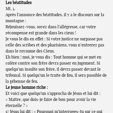
Les béatitudes
Mt, 5.
Après l’annonce des béatitudes, il y a le discours sur la
montagne :
Réjouissez-vous, soyez dans l’allégresse, car votre
récompense est grande dans les cieux !
Je vous le dis en effet : Si votre justice ne surpasse pas
celle des scribes et des pharisiens, vous n’entrerez pas
dans le royaume des Cieux.
Eh bien ! moi, je vous dis : Tout homme qui se met en
colère contre son frère devra passer en jugement. Si
quelqu’un insulte son frère, il devra passer devant le
tribunal. Si quelqu’un le traite de fou, il sera passible de
la géhenne de feu.
Le jeune homme riche :
Et voici que quelqu’un s’approcha de Jésus et lui dit :
« Maître, que dois-je faire de bon pour avoir la vie
éternelle ? »
17 Jésus lui dit : « Pourquoi m’interroges-tu sur ce qui