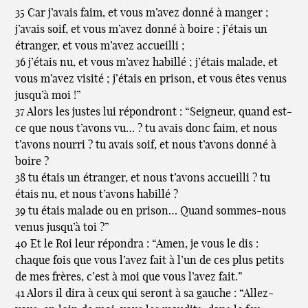
35 Car j’avais faim, et vous m’avez donné à manger ;
j’avais soif, et vous m’avez donné à boire ; j’étais un
étranger, et vous m’avez accueilli ;
36 j’étais nu, et vous m’avez habillé ; j’étais malade, et
vous m’avez visité ; j’étais en prison, et vous êtes venus
jusqu’à moi !”
37 Alors les justes lui répondront : “Seigneur, quand est-
ce que nous t’avons vu… ? tu avais donc faim, et nous
t’avons nourri ? tu avais soif, et nous t’avons donné à
boire ?
38 tu étais un étranger, et nous t’avons accueilli ? tu
étais nu, et nous t’avons habillé ?
39 tu étais malade ou en prison… Quand sommes-nous
venus jusqu’à toi ?”
40 Et le Roi leur répondra : “Amen, je vous le dis :
chaque fois que vous l’avez fait à l’un de ces plus petits
de mes frères, c’est à moi que vous l’avez fait.”
41 Alors il dira à ceux qui seront à sa gauche : “Allez-