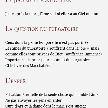
Le jugement particulier
Juste après la mort, l’âme sait si elle va au Ciel ou non
La question du purgatoire
Ceux dont la peine temporelle n’est pas purifiée.
Les âmes du purgatoire « souffrent dans la joie » (mais
comme elles sont privées de Dieu, souffrance immense)
Importance de prier pour les âmes du purgatoire.
Cf le livre des Macchabée.
L’enfer
Privation éternelle de la seule chose qui comble l’âme.
Ne pas envoyer les gens en enfer…
Curé d’Ars et la dame dont le mari s’est suicidé.