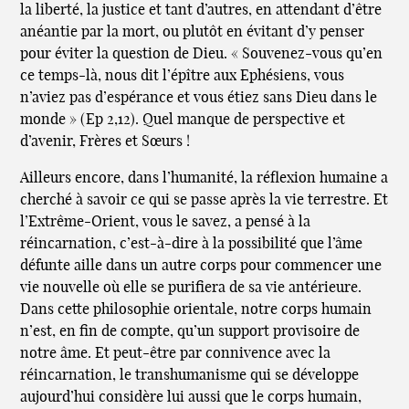
la liberté, la justice et tant d’autres, en attendant d’être
anéantie par la mort, ou plutôt en évitant d’y penser
pour éviter la question de Dieu. « Souvenez-vous qu’en
ce temps-là, nous dit l’épître aux Ephésiens, vous
n’aviez pas d’espérance et vous étiez sans Dieu dans le
monde » (Ep 2,12). Quel manque de perspective et
d’avenir, Frères et Sœurs !
Ailleurs encore, dans l’humanité, la réflexion humaine a
cherché à savoir ce qui se passe après la vie terrestre. Et
l’Extrême-Orient, vous le savez, a pensé à la
réincarnation, c’est-à-dire à la possibilité que l’âme
défunte aille dans un autre corps pour commencer une
vie nouvelle où elle se purifiera de sa vie antérieure.
Dans cette philosophie orientale, notre corps humain
n’est, en fin de compte, qu’un support provisoire de
notre âme. Et peut-être par connivence avec la
réincarnation, le transhumanisme qui se développe
aujourd’hui considère lui aussi que le corps humain,