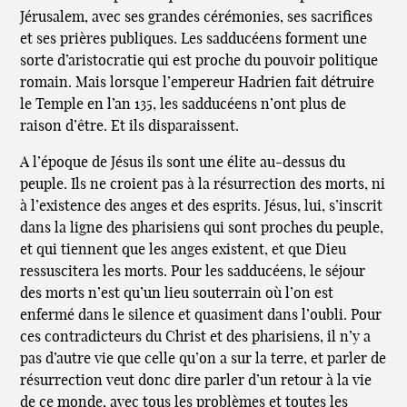
Jérusalem, avec ses grandes cérémonies, ses sacrifices
et ses prières publiques. Les sadducéens forment une
sorte d’aristocratie qui est proche du pouvoir politique
romain. Mais lorsque l’empereur Hadrien fait détruire
le Temple en l’an 135, les sadducéens n’ont plus de
raison d’être. Et ils disparaissent.
A l’époque de Jésus ils sont une élite au-dessus du
peuple. Ils ne croient pas à la résurrection des morts, ni
à l’existence des anges et des esprits. Jésus, lui, s’inscrit
dans la ligne des pharisiens qui sont proches du peuple,
et qui tiennent que les anges existent, et que Dieu
ressuscitera les morts. Pour les sadducéens, le séjour
des morts n’est qu’un lieu souterrain où l’on est
enfermé dans le silence et quasiment dans l’oubli. Pour
ces contradicteurs du Christ et des pharisiens, il n’y a
pas d’autre vie que celle qu’on a sur la terre, et parler de
résurrection veut donc dire parler d’un retour à la vie
de ce monde, avec tous les problèmes et toutes les