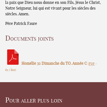
la paix que Dieu nous donne en son Fils, Jésus le Christ,
Notre Seigneur, lui qui est vivant pour les siècles des
siècles. Amen.
Père Patrick Faure
Documents joints
Homélie 32 Dimanche du TO. Année C
(
PDF
-
61.7 kio
)
Pour aller plus loin