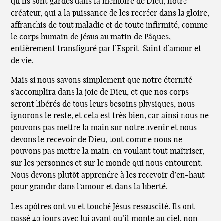
qu’ils sont gardés dans la mémoire de Dieu, notre
créateur, qui a la puissance de les recréer dans la gloire,
affranchis de tout maladie et de toute infirmité, comme
le corps humain de Jésus au matin de Pâques,
entièrement transfiguré par l’Esprit-Saint d’amour et
de vie.
Mais si nous savons simplement que notre éternité
s’accomplira dans la joie de Dieu, et que nos corps
seront libérés de tous leurs besoins physiques, nous
ignorons le reste, et cela est très bien, car ainsi nous ne
pouvons pas mettre la main sur notre avenir et nous
devons le recevoir de Dieu, tout comme nous ne
pouvons pas mettre la main, en voulant tout maîtriser,
sur les personnes et sur le monde qui nous entourent.
Nous devons plutôt apprendre à les recevoir d’en-haut
pour grandir dans l’amour et dans la liberté.
Les apôtres ont vu et touché Jésus ressuscité. Ils ont
passé 40 jours avec lui avant qu’il monte au ciel, non