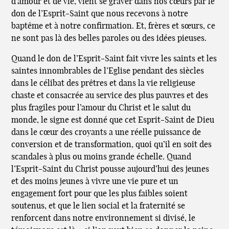
d’amour et de vie, vient se graver dans nos cœurs par le
don de l’Esprit-Saint que nous recevons à notre
baptême et à notre confirmation. Et, frères et sœurs, ce
ne sont pas là des belles paroles ou des idées pieuses.
Quand le don de l’Esprit-Saint fait vivre les saints et les
saintes innombrables de l’Eglise pendant des siècles
dans le célibat des prêtres et dans la vie religieuse
chaste et consacrée au service des plus pauvres et des
plus fragiles pour l’amour du Christ et le salut du
monde, le signe est donné que cet Esprit-Saint de Dieu
dans le cœur des croyants a une réelle puissance de
conversion et de transformation, quoi qu’il en soit des
scandales à plus ou moins grande échelle. Quand
l’Esprit-Saint du Christ pousse aujourd’hui des jeunes
et des moins jeunes à vivre une vie pure et un
engagement fort pour que les plus faibles soient
soutenus, et que le lien social et la fraternité se
renforcent dans notre environnement si divisé, le