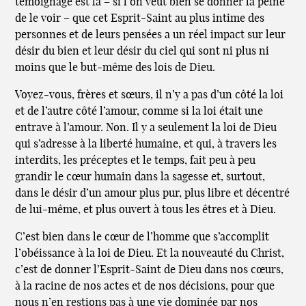
témoignage est là – si l’on veut bien se donner la peine
de le voir – que cet Esprit-Saint au plus intime des
personnes et de leurs pensées a un réel impact sur leur
désir du bien et leur désir du ciel qui sont ni plus ni
moins que le but-même des lois de Dieu.
Voyez-vous, frères et sœurs, il n’y a pas d’un côté la loi
et de l’autre côté l’amour, comme si la loi était une
entrave à l’amour. Non. Il y a seulement la loi de Dieu
qui s’adresse à la liberté humaine, et qui, à travers les
interdits, les préceptes et le temps, fait peu à peu
grandir le cœur humain dans la sagesse et, surtout,
dans le désir d’un amour plus pur, plus libre et décentré
de lui-même, et plus ouvert à tous les êtres et à Dieu.
C’est bien dans le cœur de l’homme que s’accomplit
l’obéissance à la loi de Dieu. Et la nouveauté du Christ,
c’est de donner l’Esprit-Saint de Dieu dans nos cœurs,
à la racine de nos actes et de nos décisions, pour que
nous n’en restions pas à une vie dominée par nos