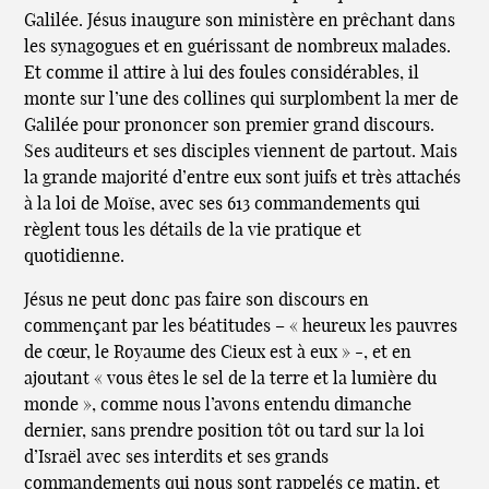
Galilée. Jésus inaugure son ministère en prêchant dans
les synagogues et en guérissant de nombreux malades.
Et comme il attire à lui des foules considérables, il
monte sur l’une des collines qui surplombent la mer de
Galilée pour prononcer son premier grand discours.
Ses auditeurs et ses disciples viennent de partout. Mais
la grande majorité d’entre eux sont juifs et très attachés
à la loi de Moïse, avec ses 613 commandements qui
règlent tous les détails de la vie pratique et
quotidienne.
Jésus ne peut donc pas faire son discours en
commençant par les béatitudes – « heureux les pauvres
de cœur, le Royaume des Cieux est à eux » -, et en
ajoutant « vous êtes le sel de la terre et la lumière du
monde », comme nous l’avons entendu dimanche
dernier, sans prendre position tôt ou tard sur la loi
d’Israël avec ses interdits et ses grands
commandements qui nous sont rappelés ce matin, et