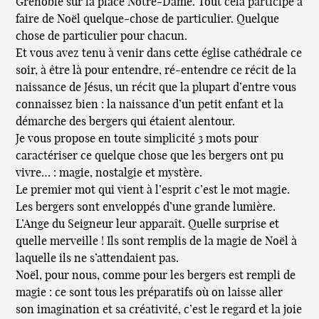
Grenoble sur la place Notre-Dame. Tout cela participe à
faire de Noël quelque-chose de particulier. Quelque
chose de particulier pour chacun.
Et vous avez tenu à venir dans cette église cathédrale ce
soir, à être là pour entendre, ré-entendre ce récit de la
naissance de Jésus, un récit que la plupart d’entre vous
connaissez bien : la naissance d’un petit enfant et la
démarche des bergers qui étaient alentour.
Je vous propose en toute simplicité 3 mots pour
caractériser ce quelque chose que les bergers ont pu
vivre… : magie, nostalgie et mystère.
Le premier mot qui vient à l’esprit c’est le mot magie.
Les bergers sont enveloppés d’une grande lumière.
L’Ange du Seigneur leur apparaît. Quelle surprise et
quelle merveille ! Ils sont remplis de la magie de Noël à
laquelle ils ne s’attendaient pas.
Noël, pour nous, comme pour les bergers est rempli de
magie : ce sont tous les préparatifs où on laisse aller
son imagination et sa créativité, c’est le regard et la joie