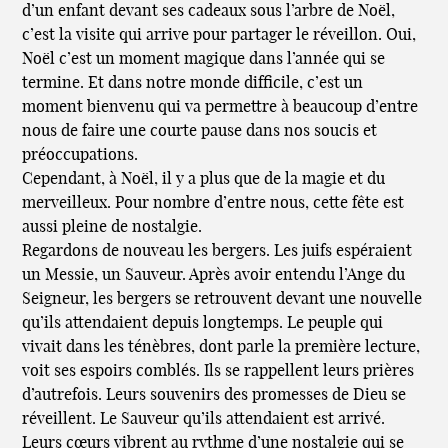
d’un enfant devant ses cadeaux sous l’arbre de Noël,
c’est la visite qui arrive pour partager le réveillon. Oui,
Noël c’est un moment magique dans l’année qui se
termine. Et dans notre monde difficile, c’est un
moment bienvenu qui va permettre à beaucoup d’entre
nous de faire une courte pause dans nos soucis et
préoccupations.
Cependant, à Noël, il y a plus que de la magie et du
merveilleux. Pour nombre d’entre nous, cette fête est
aussi pleine de nostalgie.
Regardons de nouveau les bergers. Les juifs espéraient
un Messie, un Sauveur. Après avoir entendu l’Ange du
Seigneur, les bergers se retrouvent devant une nouvelle
qu’ils attendaient depuis longtemps. Le peuple qui
vivait dans les ténèbres, dont parle la première lecture,
voit ses espoirs comblés. Ils se rappellent leurs prières
d’autrefois. Leurs souvenirs des promesses de Dieu se
réveillent. Le Sauveur qu’ils attendaient est arrivé.
Leurs cœurs vibrent au rythme d’une nostalgie qui se