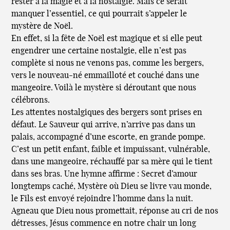
rester à la magie et à la nostalgie. Mais ce serait
manquer l’essentiel, ce qui pourrait s’appeler le
mystère de Noël.
En effet, si la fête de Noël est magique et si elle peut
engendrer une certaine nostalgie, elle n’est pas
complète si nous ne venons pas, comme les bergers,
vers le nouveau-né emmailloté et couché dans une
mangeoire. Voilà le mystère si déroutant que nous
célébrons.
Les attentes nostalgiques des bergers sont prises en
défaut. Le Sauveur qui arrive, n’arrive pas dans un
palais, accompagné d’une escorte, en grande pompe.
C’est un petit enfant, faible et impuissant, vulnérable,
dans une mangeoire, réchauffé par sa mère qui le tient
dans ses bras. Une hymne affirme : Secret d’amour
longtemps caché, Mystère où Dieu se livre vau monde,
le Fils est envoyé rejoindre l’homme dans la nuit.
Agneau que Dieu nous promettait, réponse au cri de nos
détresses, Jésus commence en notre chair un long