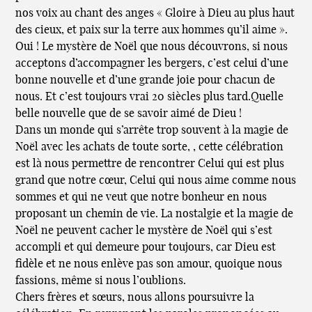
nos voix au chant des anges « Gloire à Dieu au plus haut
des cieux, et paix sur la terre aux hommes qu’il aime ».
Oui ! Le mystère de Noël que nous découvrons, si nous
acceptons d’accompagner les bergers, c’est celui d’une
bonne nouvelle et d’une grande joie pour chacun de
nous. Et c’est toujours vrai 20 siècles plus tard.Quelle
belle nouvelle que de se savoir aimé de Dieu !
Dans un monde qui s’arrête trop souvent à la magie de
Noël avec les achats de toute sorte, , cette célébration
est là nous permettre de rencontrer Celui qui est plus
grand que notre cœur, Celui qui nous aime comme nous
sommes et qui ne veut que notre bonheur en nous
proposant un chemin de vie. La nostalgie et la magie de
Noël ne peuvent cacher le mystère de Noël qui s’est
accompli et qui demeure pour toujours, car Dieu est
fidèle et ne nous enlève pas son amour, quoique nous
fassions, même si nous l’oublions.
Chers frères et sœurs, nous allons poursuivre la