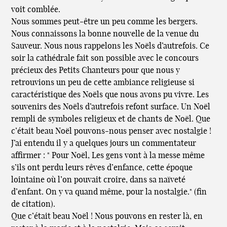
voit comblée.
Nous sommes peut-être un peu comme les bergers.
Nous connaissons la bonne nouvelle de la venue du
Sauveur. Nous nous rappelons les Noëls d’autrefois. Ce
soir la cathédrale fait son possible avec le concours
précieux des Petits Chanteurs pour que nous y
retrouvions un peu de cette ambiance religieuse si
caractéristique des Noëls que nous avons pu vivre. Les
souvenirs des Noëls d’autrefois refont surface. Un Noël
rempli de symboles religieux et de chants de Noël. Que
c’était beau Noël pouvons-nous penser avec nostalgie !
J’ai entendu il y a quelques jours un commentateur
affirmer : " Pour Noël, Les gens vont à la messe même
s’ils ont perdu leurs rêves d’enfance, cette époque
lointaine où l’on pouvait croire, dans sa naïveté
d’enfant. On y va quand même, pour la nostalgie." (fin
de citation).
Que c’était beau Noël ! Nous pouvons en rester là, en