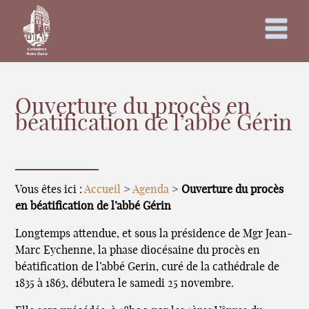
Ouverture du procès en
béatification de l’abbé Gérin
Vous êtes ici :
Accueil
>
Agenda
>
Ouverture du procès
en béatification de l’abbé Gérin
Longtemps attendue, et sous la présidence de Mgr Jean-
Marc Eychenne, la phase diocésaine du procès en
béatification de l’abbé Gerin, curé de la cathédrale de
1835 à 1863, débutera le samedi 25 novembre.