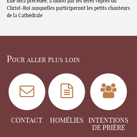
Elle sera précédée, à 18h00 par les 1ères Vêpres du
Christ-Roi auxquelles participeront les petits chanteurs
de la Cathédrale
Pour aller plus loin
CONTACT
HOMÉLIES
INTENTIONS
DE PRIÈRE