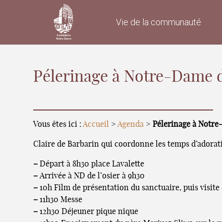
Vie de la communauté
Pélerinage à Notre-Dame d
Vous êtes ici :
Accueil
>
Agenda
>
Pélerinage à Notre
Claire de Barbarin qui coordonne les temps d’adorat
–
Départ à 8h30 place Lavalette
–
Arrivée à ND de l’osier à 9h30
–
10h Film de présentation du sanctuaire, puis visit
–
11h30 Messe
–
12h30 Déjeuner pique nique