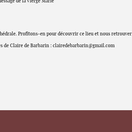
essage de la Vierge Marie
édrale. Profitons-en pour découvrir ce lieu et nous retrouver
ès de Claire de Barbarin : clairedebarbarin@gmail.com