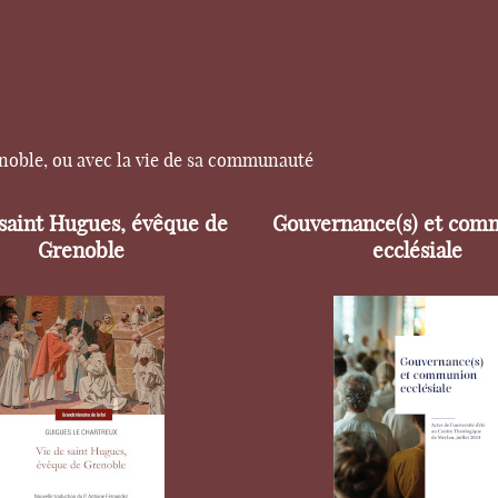
enoble, ou avec la vie de sa communauté
 saint Hugues, évêque de
Gouvernance(s) et com
Grenoble
ecclésiale