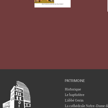
PATRIMOINE
Historique
Le baptistère
L’abbé Gerin
La cathédrale Notre-Dame d