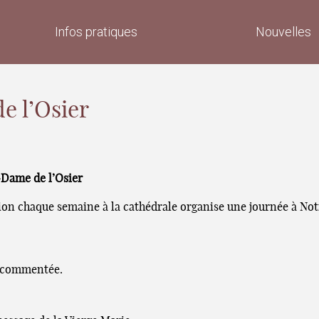
Infos pratiques
Nouvelles
e l’Osier
-Dame de l’Osier
ion chaque semaine à la cathédrale organise une journée à Not
e commentée.