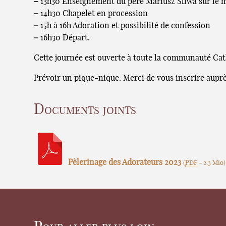
–
13h30 Enseignement du père Mariusz Sliwa sur le m
–
14h30 Chapelet en procession
–
15h à 16h Adoration et possibilité de confession
–
16h30 Départ.
Cette journée est ouverte à toute la communauté Cath
Prévoir un pique-nique. Merci de vous inscrire aupr
Documents joints
Pèlerinage des Adorateurs 2023
(
PDF
-
2.3 Mio
)