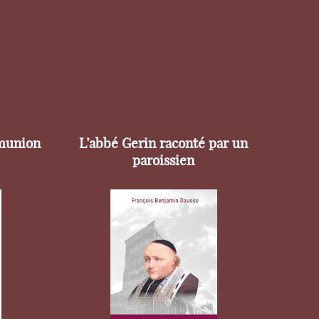
munion
L’abbé Gerin raconté par un
paroissien