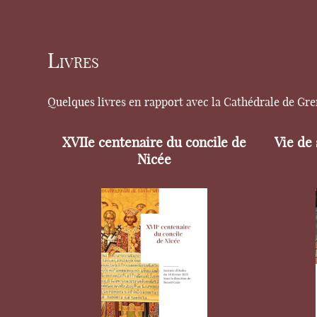
Livres
Quelques livres en rapport avec la Cathédrale de Gr
XVIIe centenaire du concile de
Vie de
Nicée