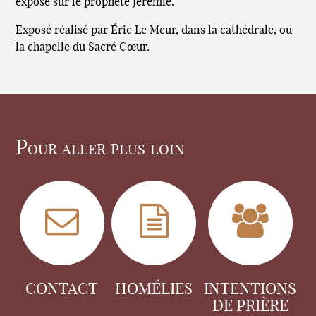
exposé sur le prophète Jérémie.
Exposé réalisé par Éric Le Meur, dans la cathédrale, ou
la chapelle du Sacré Cœur.
Pour aller plus loin
CONTACT
HOMÉLIES
INTENTIONS
DE PRIÈRE