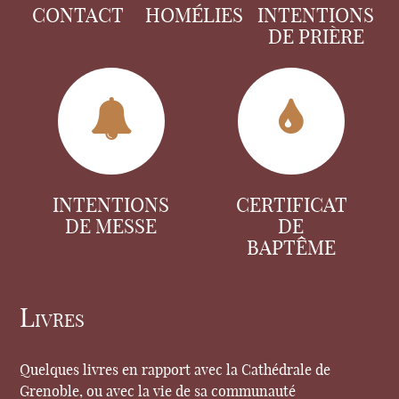
CONTACT
HOMÉLIES
INTENTIONS
DE PRIÈRE
INTENTIONS
CERTIFICAT
DE MESSE
DE
BAPTÊME
Livres
Quelques livres en rapport avec la Cathédrale de
Grenoble, ou avec la vie de sa communauté