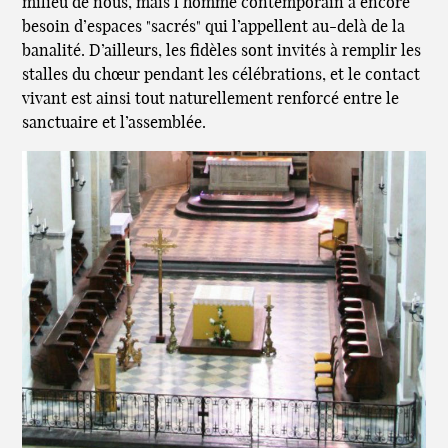
milieu de nous, mais l’homme contemporain a encore
besoin d’espaces "sacrés" qui l’appellent au-delà de la
banalité. D’ailleurs, les fidèles sont invités à remplir les
stalles du chœur pendant les célébrations, et le contact
vivant est ainsi tout naturellement renforcé entre le
sanctuaire et l’assemblée.