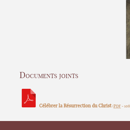
Documents joints
Célébrer la Résurrection du Christ
(
PDF
-
108