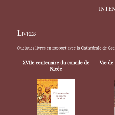
INTE
Livres
Quelques livres en rapport avec la Cathédrale de Gr
XVIIe centenaire du concile de
Vie de
Nicée