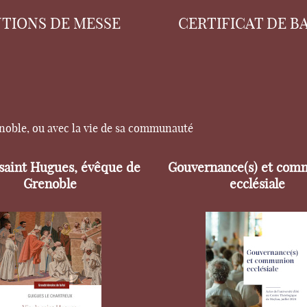
NTIONS DE MESSE
CERTIFICAT DE B
enoble, ou avec la vie de sa communauté
 saint Hugues, évêque de
Gouvernance(s) et com
Grenoble
ecclésiale