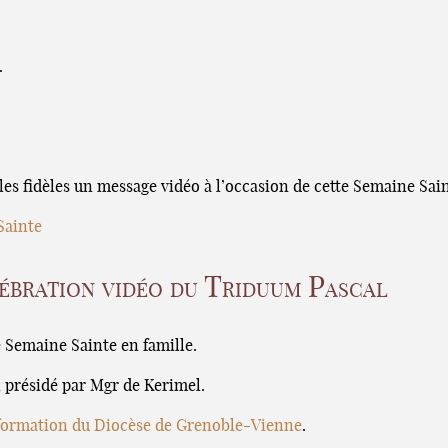
.
 les fidèles un message vidéo à l’occasion de cette Semaine Sain
Sainte
lébration vidéo du Triduum Pascal
e Semaine Sainte en famille.
, présidé par Mgr de Kerimel.
nformation du Diocèse de Grenoble-Vienne
.