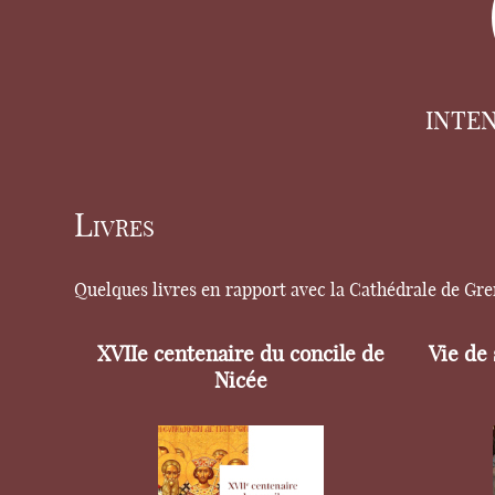
INTE
Livres
Quelques livres en rapport avec la Cathédrale de Gr
XVIIe centenaire du concile de
Vie de
Nicée