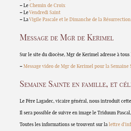
–
Le
Chemin de Croix
–
Le
Vendredi Saint
–
La
Vigile Pascale et le Dimanche de la Résurrection
Message de Mgr de Kerimel
Sur le site du diocèse, Mgr de Kerimel adresse à tous
–
Message video de Mgr de Kerimel pour la Semaine 
Semaine Sainte en famille, et cé
Le Père Lagadec, vicaire général, nous introduit cett
Il sera possible de suivre en image le Triduum Pascal
Toutes les informations se trouvent sur la
lettre d’i