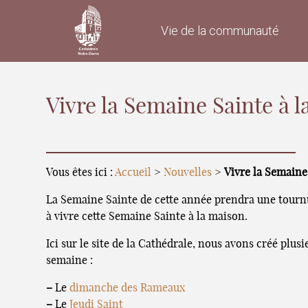
Vie de la communauté
Vivre la Semaine Sainte à 
Vous êtes ici :
Accueil
>
Nouvelles
>
Vivre la Semaine
La Semaine Sainte de cette année prendra une tournur
à vivre cette Semaine Sainte à la maison.
Ici sur le site de la Cathédrale, nous avons créé plu
semaine :
–
Le
dimanche des Rameaux
–
Le
Jeudi Saint