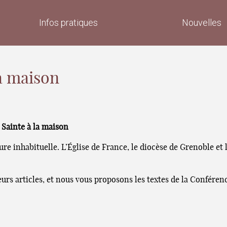
Infos pratiques
Nouvelles
la maison
 Sainte à la maison
e inhabituelle. L’Église de France, le diocèse de Grenoble et l
sieurs articles, et nous vous proposons les textes de la Confére