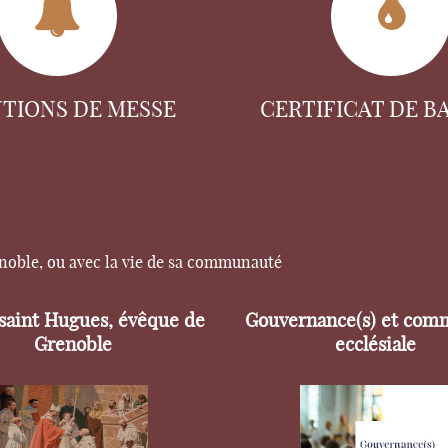
NTIONS DE MESSE
CERTIFICAT DE B
enoble, ou avec la vie de sa communauté
 saint Hugues, évêque de
Gouvernance(s) et com
Grenoble
ecclésiale