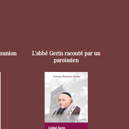
munion
L’abbé Gerin raconté par un
paroissien