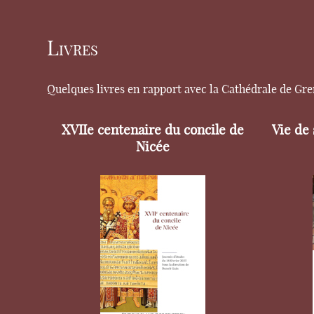
Livres
Quelques livres en rapport avec la Cathédrale de Gr
XVIIe centenaire du concile de
Vie de
Nicée