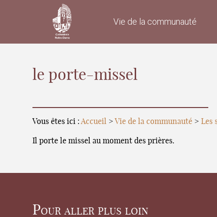
Vie de la communauté
le porte-missel
Vous êtes ici :
Accueil
>
Vie de la communauté
>
Les 
Il porte le missel au moment des prières.
Pour aller plus loin