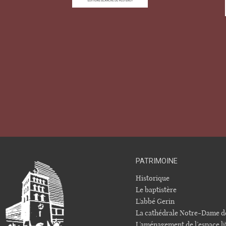
PATRIMOINE
Historique
Le baptistère
L’abbé Gerin
La cathédrale Notre-Dame d
L’aménagement de l’espace li