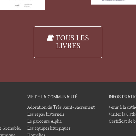
TOUS LES
LIVRES
VIE DE LA COMMUNAUTÉ
INFOS PRATI
Adoration du Très Saint-Sacrement
Venir à la cat
Les repas fraternels
Visiter la Cath
Le parcours Alpha
Certificat de
e Grenoble.
Les équipes liturgiques
turgique
Homélies