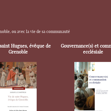
enoble, ou avec la vie de sa communauté
 saint Hugues, évêque de
Gouvernance(s) et com
Grenoble
ecclésiale