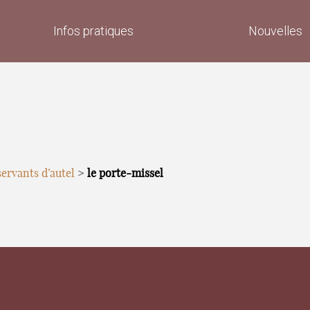
Infos pratiques
Nouvelles
servants d’autel
>
le porte-missel