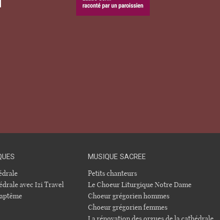
QUES
MUSIQUE SACREE
hédrale
Petits chanteurs
édrale avec Izi Travel
Le Choeur Liturgique Notre Dame
 baptême
Choeur grégorien hommes
Choeur grégorien femmes
La rénovation des orgues de la cathédrale