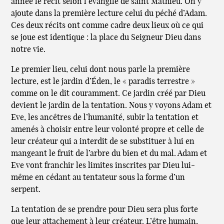
année le récit selon l’évangile de saint Mathieu. On y
ajoute dans la première lecture celui du péché d’Adam.
Ces deux récits ont comme cadre deux lieux où ce qui
se joue est identique : la place du Seigneur Dieu dans
notre vie.
Le premier lieu, celui dont nous parle la première
lecture, est le jardin d’Éden, le « paradis terrestre »
comme on le dit couramment. Ce jardin créé par Dieu
devient le jardin de la tentation. Nous y voyons Adam et
Eve, les ancêtres de l’humanité, subir la tentation et
amenés à choisir entre leur volonté propre et celle de
leur créateur qui a interdit de se substituer à lui en
mangeant le fruit de l’arbre du bien et du mal. Adam et
Eve vont franchir les limites inscrites par Dieu lui-
même en cédant au tentateur sous la forme d’un
serpent.
La tentation de se prendre pour Dieu sera plus forte
que leur attachement à leur créateur. L’être humain,