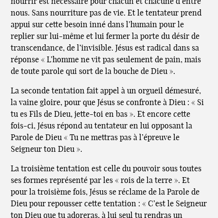
nourrir est nécessaire pour chacun et chacune d’entre
nous. Sans nourriture pas de vie. Et le tentateur prend
appui sur cette besoin inné dans l’humain pour le
replier sur lui-même et lui fermer la porte du désir de
transcendance, de l’invisible. Jésus est radical dans sa
réponse « L’homme ne vit pas seulement de pain, mais
de toute parole qui sort de la bouche de Dieu ».
La seconde tentation fait appel à un orgueil démesuré,
la vaine gloire, pour que Jésus se confronte à Dieu : « Si
tu es Fils de Dieu, jette-toi en bas ». Et encore cette
fois-ci, Jésus répond au tentateur en lui opposant la
Parole de Dieu « Tu ne mettras pas à l’épreuve le
Seigneur ton Dieu ».
La troisième tentation est celle du pouvoir sous toutes
ses formes représenté par les « rois de la terre ». Et
pour la troisième fois, Jésus se réclame de la Parole de
Dieu pour repousser cette tentation : « C’est le Seigneur
ton Dieu que tu adoreras, à lui seul tu rendras un