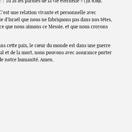
 Tu as les paroles de la vie éternelle » (Jn 6,69).
C’est une relation vivante et personnelle avec
e d’Israël que nous ne fabriquons pas dans nos têtes,
parce que nous aimons ce Messie, et que nous croyons
ans cette paix, le cœur du monde est dans une guerre
 mal et de la mort, nous pouvons avec assurance porter
 de notre humanité. Amen.