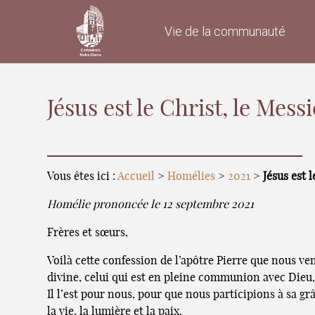
Vie de la communauté
Jésus est le Christ, le Messi
Vous êtes ici :
Accueil
>
Homélies
>
2021
>
Jésus est l
Homélie prononcée le 12 septembre 2021
Frères et sœurs,
Voilà cette confession de l’apôtre Pierre que nous veno
divine, celui qui est en pleine communion avec Dieu, av
Il l’est pour nous, pour que nous participions à sa 
la vie, la lumière et la paix.