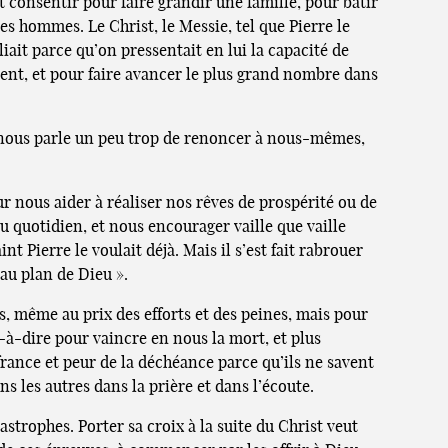
ut consentir pour faire grandir une famille, pour bâtir
es hommes. Le Christ, le Messie, tel que Pierre le
liait parce qu’on pressentait en lui la capacité de
sent, et pour faire avancer le plus grand nombre dans
 nous parle un peu trop de renoncer à nous-mêmes,
ur nous aider à réaliser nos rêves de prospérité ou de
u quotidien, et nous encourager vaille que vaille
t Pierre le voulait déjà. Mais il s’est fait rabrouer
 au plan de Dieu ».
, même au prix des efforts et des peines, mais pour
à-dire pour vaincre en nous la mort, et plus
france et peur de la déchéance parce qu’ils ne savent
ns les autres dans la prière et dans l’écoute.
astrophes. Porter sa croix à la suite du Christ veut