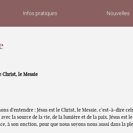
Infos pratiques
Nouvelles
e
e Christ, le Messie
ns d’entendre : Jésus est le Christ, le Messie, c’est-à-dire cel
ec la source de la vie, de la lumière et de la paix. Jésus est le
grâce, à son onction, pour que nous soyons nous aussi dans la 