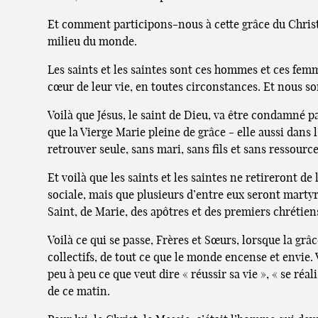
Et comment participons-nous à cette grâce du Christ 
milieu du monde.
Les saints et les saintes sont ces hommes et ces fe
cœur de leur vie, en toutes circonstances. Et nous s
Voilà que Jésus, le saint de Dieu, va être condamné p
que la Vierge Marie pleine de grâce - elle aussi dans l
retrouver seule, sans mari, sans fils et sans ressource
Et voilà que les saints et les saintes ne retireront d
sociale, mais que plusieurs d’entre eux seront martyrs
Saint, de Marie, des apôtres et des premiers chrétien
Voilà ce qui se passe, Frères et Sœurs, lorsque la gr
collectifs, de tout ce que le monde encense et envie.
peu à peu ce que veut dire « réussir sa vie », « se ré
de ce matin.