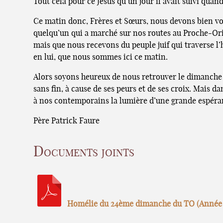
Tout cela pour ce Jésus qu’un jour il avait suivi quand
Ce matin donc, Frères et Sœurs, nous devons bien voi
quelqu’un qui a marché sur nos routes au Proche-Orie
mais que nous recevons du peuple juif qui traverse l’
en lui, que nous sommes ici ce matin.
Alors soyons heureux de nous retrouver le dimanche p
sans fin, à cause de ses peurs et de ses croix. Mais 
à nos contemporains la lumière d’une grande espéran
Père Patrick Faure
Documents joints
Homélie du 24ème dimanche du TO (Année