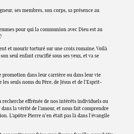
eigneur, ses membres, son corps, sa présence au
 femmes pour qui la communion avec Dieu est au
?
ment et mourir torturé sur une croix romaine. Voilà
 son seul enfant crucifié sous ses yeux, et va se
 de promotion dans leur carrière ou dans leur vie
 les seuls noms du Père, de Jésus et de l’Esprit-
a recherche effrénée de nos intérêts individuels ou
r dans la vérité de l’amour, et nous fait comprendre
on. L’apôtre Pierre n’en était pas là dans l’évangile