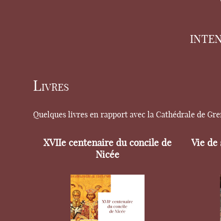
INTE
Livres
Quelques livres en rapport avec la Cathédrale de Gr
XVIIe centenaire du concile de
Vie de
Nicée