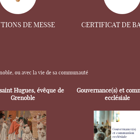
NTIONS DE MESSE
CERTIFICAT DE B
enoble, ou avec la vie de sa communauté
 saint Hugues, évêque de
Gouvernance(s) et com
Grenoble
ecclésiale