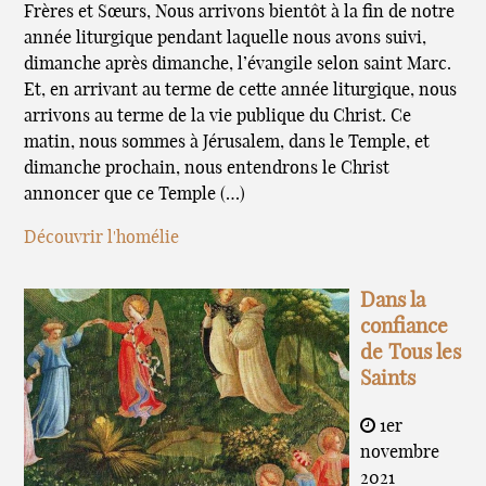
Frères et Sœurs, Nous arrivons bientôt à la fin de notre
année liturgique pendant laquelle nous avons suivi,
dimanche après dimanche, l’évangile selon saint Marc.
Et, en arrivant au terme de cette année liturgique, nous
arrivons au terme de la vie publique du Christ. Ce
matin, nous sommes à Jérusalem, dans le Temple, et
dimanche prochain, nous entendrons le Christ
annoncer que ce Temple (…)
Découvrir l'homélie
Dans la
confiance
de Tous les
Saints
1er
novembre
2021