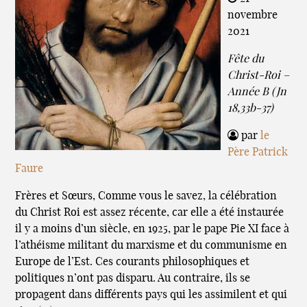
novembre
2021
Fête du
Christ-Roi –
Année B (Jn
18,33b-37)
par
le
Père Patrick
Faure
Frères et Sœurs, Comme vous le savez, la célébration
du Christ Roi est assez récente, car elle a été instaurée
il y a moins d’un siècle, en 1925, par le pape Pie XI face à
l’athéisme militant du marxisme et du communisme en
Europe de l’Est. Ces courants philosophiques et
politiques n’ont pas disparu. Au contraire, ils se
propagent dans différents pays qui les assimilent et qui