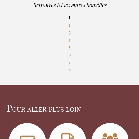
Retrouvez ici les autres homélies
1
2
3
4
5
6
7
8
Pour aller plus loin