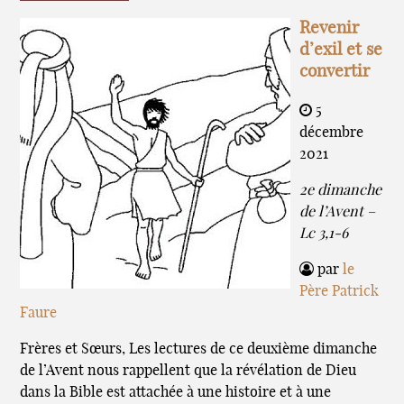
Revenir
d’exil et se
convertir
5
décembre
2021
2e dimanche
de l’Avent –
Lc 3,1-6
par
le
Père Patrick
Faure
Frères et Sœurs, Les lectures de ce deuxième dimanche
de l’Avent nous rappellent que la révélation de Dieu
dans la Bible est attachée à une histoire et à une