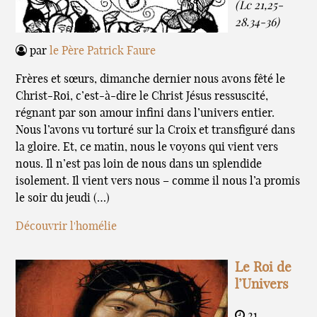
(Lc 21,25-
28.34-36)
par
le Père Patrick Faure
Frères et sœurs, dimanche dernier nous avons fêté le
Christ-Roi, c’est-à-dire le Christ Jésus ressuscité,
régnant par son amour infini dans l’univers entier.
Nous l’avons vu torturé sur la Croix et transfiguré dans
la gloire. Et, ce matin, nous le voyons qui vient vers
nous. Il n’est pas loin de nous dans un splendide
isolement. Il vient vers nous – comme il nous l’a promis
le soir du jeudi (…)
Découvrir l'homélie
Le Roi de
l’Univers
21