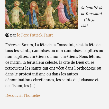
Solennité de
la Toussaint
– (Mt 5,1-
12a)
par
le Père Patrick Faure
Frères et Sœurs, La fête de la Toussaint, c’est la fête de
tous les saints, canonisés ou non canonisés, baptisés ou
non baptisés, chrétiens ou non chrétiens. Nous fêtons,
ce matin, la Jérusalem céleste, la cité de Dieu où se
retrouvent les saints qui ont vécu dans l’orthodoxie ou
dans le protestantisme ou dans les autres
dénominations chrétiennes, les saints du judaïsme et
de l’islam, les (…)
Découvrir l'homélie