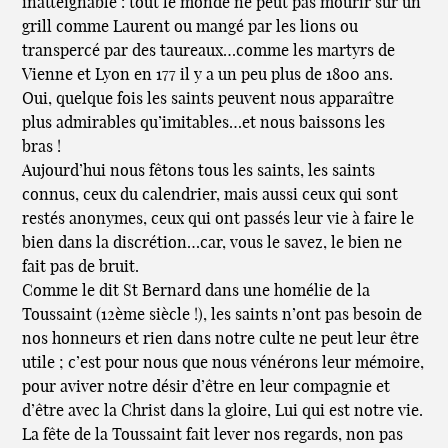
inatteignable : tout le monde ne peut pas mourir sur un
grill comme Laurent ou mangé par les lions ou
transpercé par des taureaux…comme les martyrs de
Vienne et Lyon en 177 il y a un peu plus de 1800 ans.
Oui, quelque fois les saints peuvent nous apparaître
plus admirables qu’imitables…et nous baissons les
bras !
Aujourd’hui nous fêtons tous les saints, les saints
connus, ceux du calendrier, mais aussi ceux qui sont
restés anonymes, ceux qui ont passés leur vie à faire le
bien dans la discrétion…car, vous le savez, le bien ne
fait pas de bruit.
Comme le dit St Bernard dans une homélie de la
Toussaint (12ème siècle !), les saints n’ont pas besoin de
nos honneurs et rien dans notre culte ne peut leur être
utile ; c’est pour nous que nous vénérons leur mémoire,
pour aviver notre désir d’être en leur compagnie et
d’être avec la Christ dans la gloire, Lui qui est notre vie.
La fête de la Toussaint fait lever nos regards, non pas