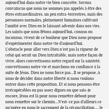
aujourd’hui dans notre vie bien concrète. Soyons
convaincus que nous ne sommes pas appelés à être des
êtres extraordinaires, un peu extra-terrestres, mais des
personnes normales, pleinement humaines cultivant
l’amitié avec Dieu en le laissant advenir dans nos vies.
Les saints que nous fêtons aujourd’hui, connus ou
inconnus, vivent de ce bonheur que Dieu nous propose
d’expérimenter dans notre vie d’aujourd’hui.
L’obstacle pour aller vers Dieu n’est pas la rigueur de
celui qui serait un Dieu intraitable, mais notre façon de
vivre. Alors convertissons notre regard sur la sainteté,
convertissons notre vie et marchons en confiance à la
suite de Jésus. Dieu ne nous force pas…Il se propose. A
nous de décider dans notre liberté si nous voulons
entrer dans cette proposition. Et si nous pensons être
irrécupérables ou pas assez dignes ou que sais-je
encore, Jésus est là pour nous remettre debout pour
nous remettre sur le chemin…N’est-ce pas d’ailleurs ce
qu’opère en nous le sacrement de la réconciliation…, le