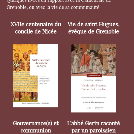
Quelques livres en rapport avec la Cathédrale de
Grenoble, ou avec la vie de sa communauté
XVIIe centenaire du
Vie de saint Hugues,
concile de Nicée
évêque de Grenoble
Gouvernance(s) et
L’abbé Gerin raconté
communion
par un paroissien