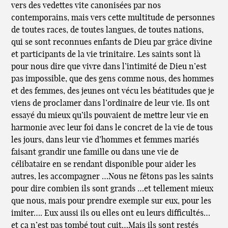
vers des vedettes vite canonisées par nos
contemporains, mais vers cette multitude de personnes
de toutes races, de toutes langues, de toutes nations,
qui se sont reconnues enfants de Dieu par grâce divine
et participants de la vie trinitaire. Les saints sont là
pour nous dire que vivre dans l’intimité de Dieu n’est
pas impossible, que des gens comme nous, des hommes
et des femmes, des jeunes ont vécu les béatitudes que je
viens de proclamer dans l’ordinaire de leur vie. Ils ont
essayé du mieux qu’ils pouvaient de mettre leur vie en
harmonie avec leur foi dans le concret de la vie de tous
les jours, dans leur vie d’hommes et femmes mariés
faisant grandir une famille ou dans une vie de
célibataire en se rendant disponible pour aider les
autres, les accompagner …Nous ne fêtons pas les saints
pour dire combien ils sont grands …et tellement mieux
que nous, mais pour prendre exemple sur eux, pour les
imiter…. Eux aussi ils ou elles ont eu leurs difficultés…
et ça n’est pas tombé tout cuit…Mais ils sont restés