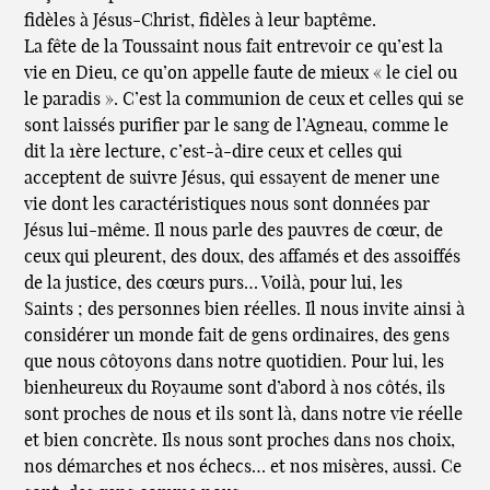
fidèles à Jésus-Christ, fidèles à leur baptême.
La fête de la Toussaint nous fait entrevoir ce qu’est la
vie en Dieu, ce qu’on appelle faute de mieux « le ciel ou
le paradis ». C’est la communion de ceux et celles qui se
sont laissés purifier par le sang de l’Agneau, comme le
dit la 1ère lecture, c’est-à-dire ceux et celles qui
acceptent de suivre Jésus, qui essayent de mener une
vie dont les caractéristiques nous sont données par
Jésus lui-même. Il nous parle des pauvres de cœur, de
ceux qui pleurent, des doux, des affamés et des assoiffés
de la justice, des cœurs purs… Voilà, pour lui, les
Saints ; des personnes bien réelles. Il nous invite ainsi à
considérer un monde fait de gens ordinaires, des gens
que nous côtoyons dans notre quotidien. Pour lui, les
bienheureux du Royaume sont d’abord à nos côtés, ils
sont proches de nous et ils sont là, dans notre vie réelle
et bien concrète. Ils nous sont proches dans nos choix,
nos démarches et nos échecs… et nos misères, aussi. Ce