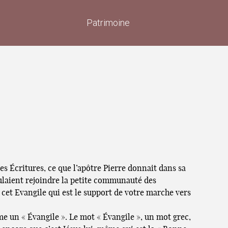
Patrimoine
es Écritures, ce que l’apôtre Pierre donnait dans sa
ulaient rejoindre la petite communauté des
t cet Evangile qui est le support de votre marche vers
e un « Évangile ». Le mot « Évangile », un mot grec,