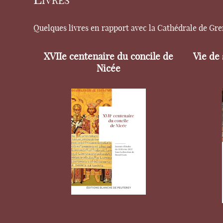
Quelques livres en rapport avec la Cathédrale de Gr
XVIIe centenaire du concile de
Vie de
Nicée