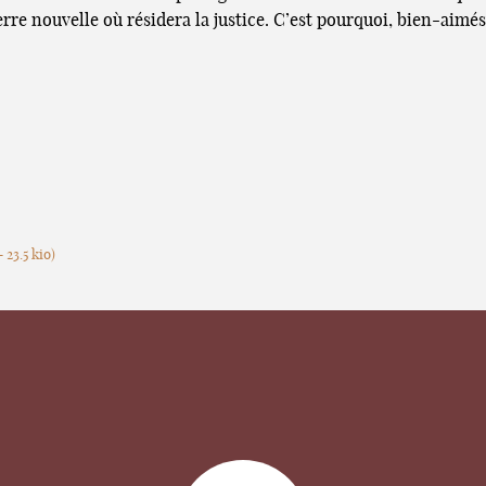
rre nouvelle où résidera la justice. C’est pourquoi, bien-aimés
-
23.5 kio
)