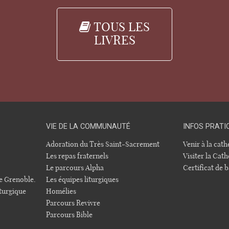
TOUS LES
LIVRES
VIE DE LA COMMUNAUTÉ
INFOS PRATI
Adoration du Très Saint-Sacrement
Venir à la cat
Les repas fraternels
Visiter la Cath
Le parcours Alpha
Certificat de
e Grenoble.
Les équipes liturgiques
turgique
Homélies
Parcours Revivre
Parcours Bible