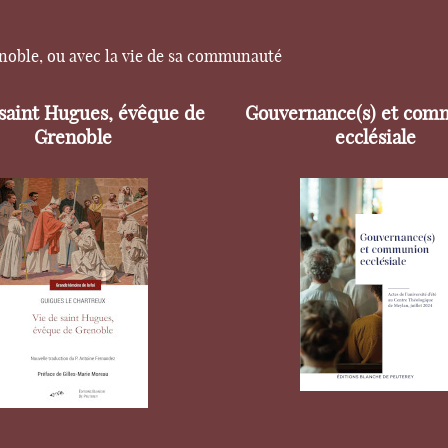
enoble, ou avec la vie de sa communauté
 saint Hugues, évêque de
Gouvernance(s) et com
Grenoble
ecclésiale