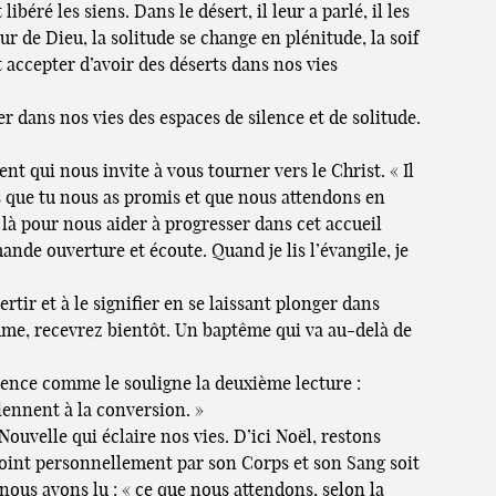
béré les siens. Dans le désert, il leur a parlé, il les
ur de Dieu, la solitude se change en plénitude, la soif
t accepter d’avoir des déserts dans nos vies
er dans nos vies des espaces de silence et de solitude.
nt qui nous invite à vous tourner vers le Christ. « Il
ns que tu nous as promis et que nous attendons en
 là pour nous aider à progresser dans cet accueil
de ouverture et écoute. Quand je lis l’évangile, je
rtir et à le signifier en se laissant plonger dans
ume, recevrez bientôt. Un baptême qui va au-delà de
tence comme le souligne la deuxième lecture :
viennent à la conversion. »
ouvelle qui éclaire nos vies. D’ici Noël, restons
rejoint personnellement par son Corps et son Sang soit
 nous avons lu : « ce que nous attendons, selon la