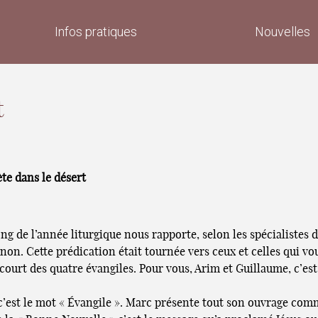
Infos pratiques
Nouvelles
t
te dans le désert
 de l’année liturgique nous rapporte, selon les spécialistes d
on. Cette prédication était tournée vers ceux et celles qui vo
s court des quatre évangiles. Pour vous, Arim et Guillaume, c’es
’est le mot « Évangile ». Marc présente tout son ouvrage comm