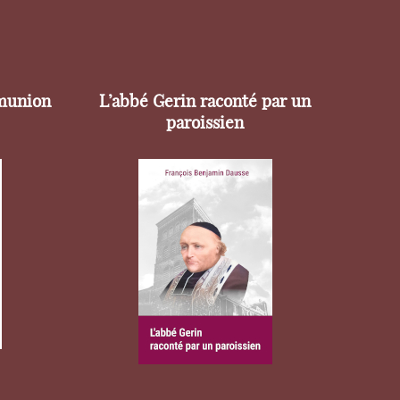
munion
L’abbé Gerin raconté par un
paroissien