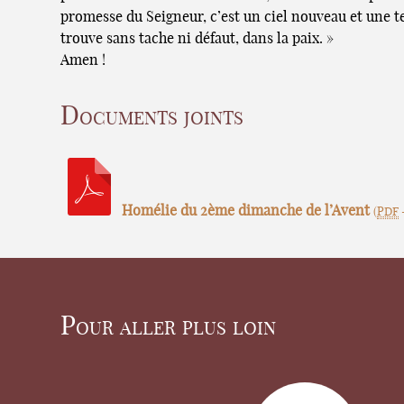
promesse du Seigneur, c’est un ciel nouveau et une te
trouve sans tache ni défaut, dans la paix. »
Amen !
Documents joints
Homélie du 2ème dimanche de l’Avent
(
PDF
Pour aller plus loin