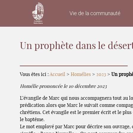
Vie de la communauté
Un prophète dans le déser
Vous êtes ici :
Accueil
>
Homélies
>
2023
>
Un prophè
Homélie prononcée le 10 décembre 2023
L’évangile de Marc qui nous accompagnera tout au long
prédication alors que Marc le suivait comme compagn
chrétiens. Cet évangile est le premier écrit et le plu
le baptême.
Le mot employé par Marc pour décrire son ouvrage, c